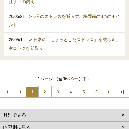
住まいの備え
26/05/21
6月のストレスを減らす。梅雨前の3つのポイ
ント
26/05/14
日常の「ちょっとしたストレス」を減らす、
家事ラクな間取り
1ページ （全368ページ中）
1
2
3
4
5
6