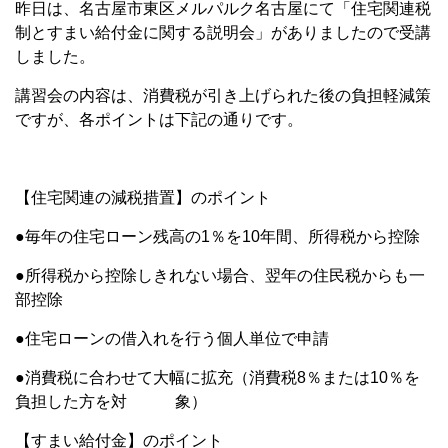
昨日は、名古屋市東区メルパルク名古屋にて「住宅関連税
制とすまい給付金に関する説明会」がありましたので受講
しました。
講習会の内容は、消費税が引き上げられた後の負担軽減策
ですが、各ポイントは下記の通りです。
【住宅関連の減税措置】のポイント
●毎年の住宅ローン残高の1％を10年間、所得税から控除
●所得税から控除しきれない場合、翌年の住民税からも一
部控除
●住宅ローンの借入れを行う個人単位で申請
●消費税に合わせて大幅に拡充（消費税8％または10％を
負担した方を対 象）
【すまい給付金】のポイント