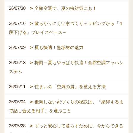
26/07/30
全館空調で、夏の虫対策にも！
26/07/16
散らかりにくい家づくり～リビングから「１
段下げる」プレイスペース～
26/07/09
夏も快適！無垢材の魅力
26/06/18
梅雨～夏もやっぱり快適！全館空調マッハシ
ステム
26/06/11
住まいの「空気の質」を整える方法
26/06/04
後悔しない家づくりの秘訣は、「納得するま
で話し合える相手」を選ぶこと
26/05/28
ずっと安心して暮らすために。今からできる