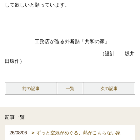
して欲しいと願っています。
工務店が造る外断熱「共和の家」
（設計 坂井
田環作）
前の記事
一覧
次の記事
記事一覧
26/08/06
ずっと空気がめぐる、熱がこもらない家