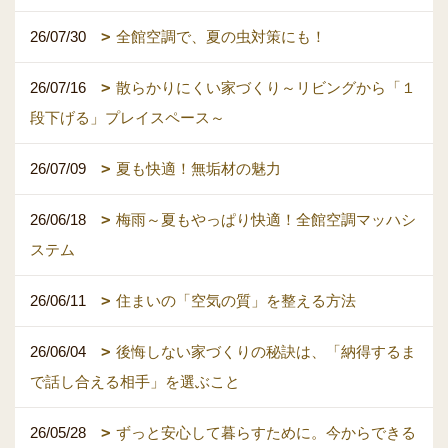
26/07/30
全館空調で、夏の虫対策にも！
26/07/16
散らかりにくい家づくり～リビングから「１
段下げる」プレイスペース～
26/07/09
夏も快適！無垢材の魅力
26/06/18
梅雨～夏もやっぱり快適！全館空調マッハシ
ステム
26/06/11
住まいの「空気の質」を整える方法
26/06/04
後悔しない家づくりの秘訣は、「納得するま
で話し合える相手」を選ぶこと
26/05/28
ずっと安心して暮らすために。今からできる