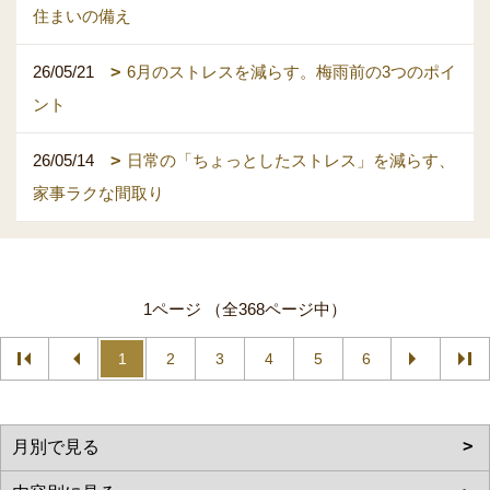
住まいの備え
26/05/21
6月のストレスを減らす。梅雨前の3つのポイ
ント
26/05/14
日常の「ちょっとしたストレス」を減らす、
家事ラクな間取り
1ページ （全368ページ中）
1
2
3
4
5
6