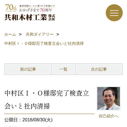
ホーム
共和ダイアリー
中村区Ｉ・Ｏ様邸完了検査立会いと社内清掃
前の記事
一覧
次の記事
中村区Ｉ・Ｏ様邸完了検査立
会いと社内清掃
自己紹介へ
公開日：2016/08/30(火)