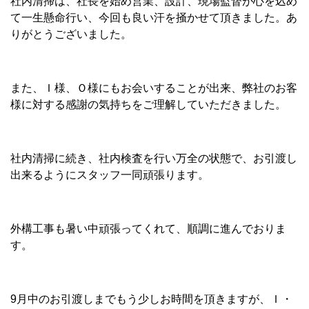
社内清掃は、社長を始め営業、設計、現場監督が心を込め
て一生懸命行い、今回も良い汗を掻かせて頂きました。あ
りがとうございました。
また、Ｉ様、Ｏ様にもお会いすることが出来、弊社のお客
様に対する感謝の気持ちをご理解していただきました。
社内清掃に続き、社内検査を行い万全の状態で、お引渡し
出来るようにスタッフ一同頑張ります。
外構工事も暑い中頑張ってくれて、順調に進んでおりま
す。
9月中のお引渡しまでもう少しお時間を頂きますが、Ｉ・