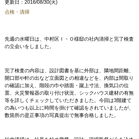
更新日：2016/08/30(火)
点検・清掃
先週の水曜日は、中村区Ｉ・Ｏ様邸の社内清掃と完了検査
の立会いをしました。
完了検査の内容は、設計図書を基に外部は、隣地間距離、
開口部や軒の出など立面図との相違などを、内部は間取り
の確認に加え、階段の巾や踏面・蹴上寸法、換気口の位
置、火災警報器の取り付け状況、シックハウス建材の有無
等を詳しくチェックしていただきました。今回は3階建て
の為いつも以上に時間を掛けて確認をされていましたが、
数箇所の是正事項の写真提出で無事合格しました。