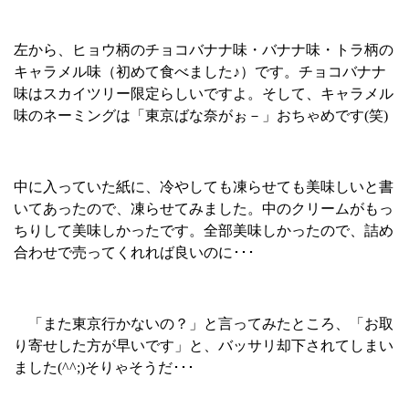
左から、ヒョウ柄のチョコバナナ味・バナナ味・トラ柄の
キャラメル味（初めて食べました♪）です。チョコバナナ
味はスカイツリー限定らしいですよ。そして、キャラメル
味のネーミングは「東京ばな奈がぉ－」おちゃめです
(
笑
)
中に入っていた紙に、冷やしても凍らせても美味しいと書
いてあったので、凍らせてみました。中のクリームがもっ
ちりして美味しかったです。全部美味しかったので、詰め
合わせで売ってくれれば良いのに･･･
「また東京行かないの？」と言ってみたところ、「お取
り寄せした方が早いです」と、バッサリ却下されてしまい
ました
(^^;)
そりゃそうだ･･･