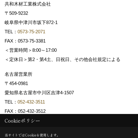
共和木材工業株式会社
〒509-9232
岐阜県中津川市坂下872‐1
TEL：
0573-75-2071
FAX：0573-75-3381
＜営業時間＞8:00～17:00
＜定休日＞第2・第4土、日祝日、その他会社規定による
名古屋営業所
〒454-0981
愛知県名古屋市中川区吉津4-1507
TEL：
052-432-3511
FAX：052-432-3512
Cookieポリシー
Copyright (c) 共和木材工業株式会社. All Rights Reserved.
当サイトではCookieを使用します。