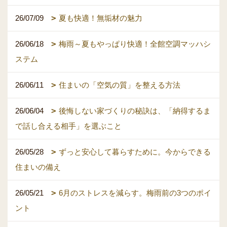
26/07/09
夏も快適！無垢材の魅力
26/06/18
梅雨～夏もやっぱり快適！全館空調マッハシ
ステム
26/06/11
住まいの「空気の質」を整える方法
26/06/04
後悔しない家づくりの秘訣は、「納得するま
で話し合える相手」を選ぶこと
26/05/28
ずっと安心して暮らすために。今からできる
住まいの備え
26/05/21
6月のストレスを減らす。梅雨前の3つのポイ
ント