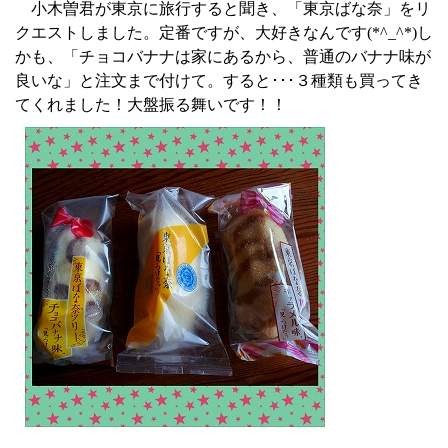
小木曽君が東京に旅行すると聞き、「東京ばな奈」をリ
クエストしました。定番ですが、大好きなんです
(*^_^*)
し
かも、「チョコバナナは家にあるから、普通のバナナ味が
良いな」と注文まで付けて。すると･･･３種類も買ってき
てくれました！大盤振る舞いです！！