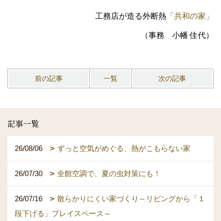
工務店が造る外断熱
「共和の家」
（事務 小幡
佳代）
前の記事
一覧
次の記事
記事一覧
26/08/06
ずっと空気がめぐる、熱がこもらない家
26/07/30
全館空調で、夏の虫対策にも！
26/07/16
散らかりにくい家づくり～リビングから「１
段下げる」プレイスペース～