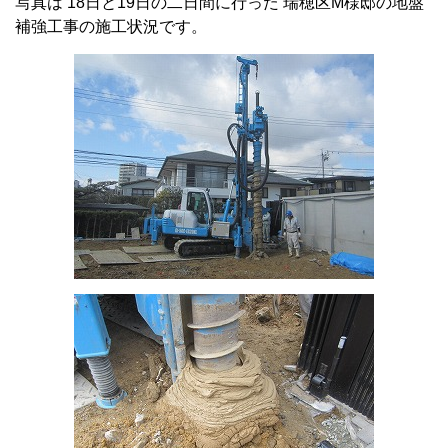
写真は 18日と19日の二日間に行った 瑞穂区M様邸の地盤
補強工事の施工状況です。