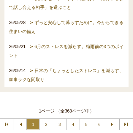
で話し合える相手」を選ぶこと
26/05/28
ずっと安心して暮らすために。今からできる
住まいの備え
26/05/21
6月のストレスを減らす。梅雨前の3つのポイ
ント
26/05/14
日常の「ちょっとしたストレス」を減らす、
家事ラクな間取り
1ページ （全368ページ中）
1
2
3
4
5
6