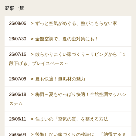
記事一覧
26/08/06
ずっと空気がめぐる、熱がこもらない家
26/07/30
全館空調で、夏の虫対策にも！
26/07/16
散らかりにくい家づくり～リビングから「１
段下げる」プレイスペース～
26/07/09
夏も快適！無垢材の魅力
26/06/18
梅雨～夏もやっぱり快適！全館空調マッハシ
ステム
26/06/11
住まいの「空気の質」を整える方法
26/06/04
後悔しない家づくりの秘訣は、「納得するま