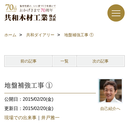
ホーム
共和ダイアリー
地盤補強工事 ①
前の記事
一覧
次の記事
地盤補強工事 ①
公開日：2015/02/20(金)
更新日：2015/02/20(金)
自己紹介へ
現場での出来事
｜
井戸雅一