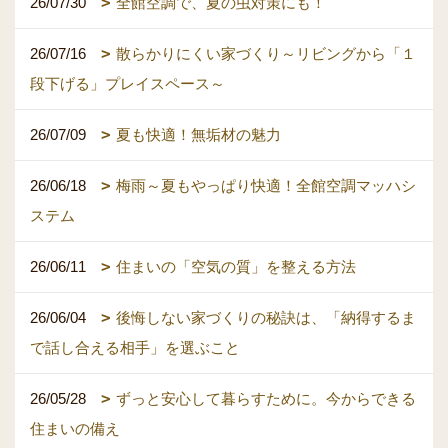
26/07/30
全館空調で、夏の虫対策にも！
26/07/16
散らかりにくい家づくり～リビングから「１
段下げる」プレイスペース～
26/07/09
夏も快適！無垢材の魅力
26/06/18
梅雨～夏もやっぱり快適！全館空調マッハシ
ステム
26/06/11
住まいの「空気の質」を整える方法
26/06/04
後悔しない家づくりの秘訣は、「納得するま
で話し合える相手」を選ぶこと
26/05/28
ずっと安心して暮らすために。今からできる
住まいの備え