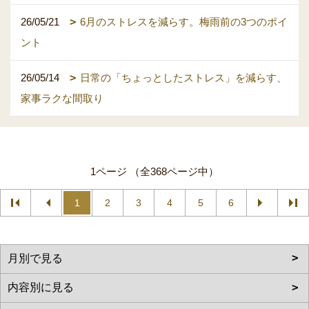
26/05/21
6月のストレスを減らす。梅雨前の3つのポイ
ント
26/05/14
日常の「ちょっとしたストレス」を減らす、
家事ラクな間取り
1ページ （全368ページ中）
1
2
3
4
5
6