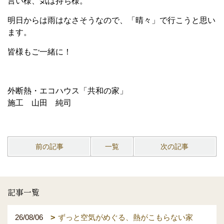
言い様、気は持ち様。
明日からは雨はなさそうなので、「晴々」で行こうと思い
ます。
皆様もご一緒に！
外断熱・エコハウス「共和の家」
施工 山田 純司
前の記事
一覧
次の記事
記事一覧
26/08/06
ずっと空気がめぐる、熱がこもらない家