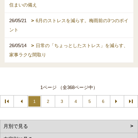
住まいの備え
26/05/21
6月のストレスを減らす。梅雨前の3つのポイ
ント
26/05/14
日常の「ちょっとしたストレス」を減らす、
家事ラクな間取り
1ページ （全368ページ中）
1
2
3
4
5
6