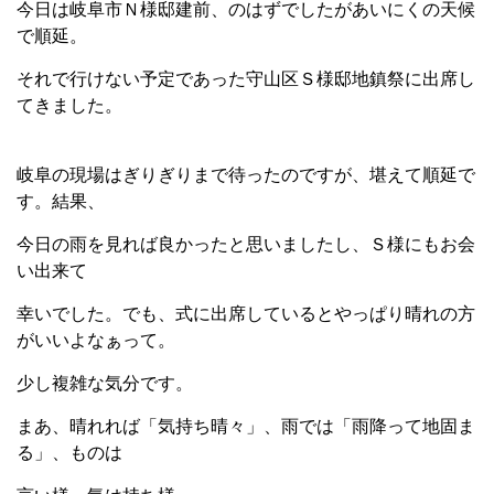
今日は岐阜市Ｎ様邸建前、のはずでしたがあいにくの天候
で順延。
それで行けない予定であった守山区Ｓ様邸地鎮祭に出席し
てきました。
岐阜の現場はぎりぎりまで待ったのですが、堪えて順延で
す。結果、
今日の雨を見れば良かったと思いましたし、Ｓ様にもお会
い出来て
幸いでした。でも、式に出席しているとやっぱり晴れの方
がいいよなぁって。
少し複雑な気分です。
まあ、晴れれば「気持ち晴々」、雨では「雨降って地固ま
る」、ものは