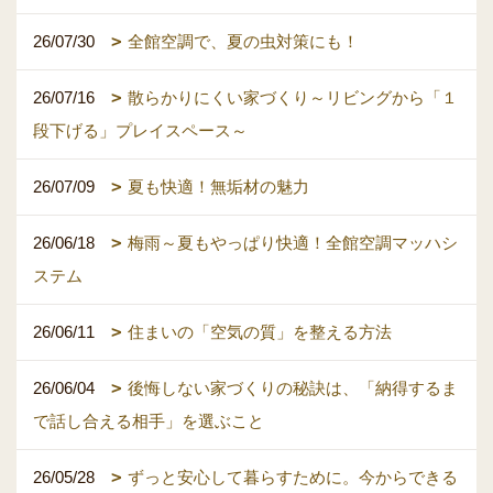
26/07/30
全館空調で、夏の虫対策にも！
26/07/16
散らかりにくい家づくり～リビングから「１
段下げる」プレイスペース～
26/07/09
夏も快適！無垢材の魅力
26/06/18
梅雨～夏もやっぱり快適！全館空調マッハシ
ステム
26/06/11
住まいの「空気の質」を整える方法
26/06/04
後悔しない家づくりの秘訣は、「納得するま
で話し合える相手」を選ぶこと
26/05/28
ずっと安心して暮らすために。今からできる