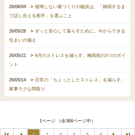
26/06/04
後悔しない家づくりの秘訣は、「納得するま
で話し合える相手」を選ぶこと
26/05/28
ずっと安心して暮らすために。今からできる
住まいの備え
26/05/21
6月のストレスを減らす。梅雨前の3つのポイ
ント
26/05/14
日常の「ちょっとしたストレス」を減らす、
家事ラクな間取り
1ページ （全368ページ中）
1
2
3
4
5
6