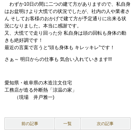
わずか10日の間に二つの建て方がありますので、私自身
はお盆明けより大慌ての状況でしたが、社内の人や業者さ
ん
そしてお客様のおかげで建て方が予定通りに出来る状
況になりました。本当に感謝です。
又、大慌てで走り回った分 私自身は頭の回転も身体の動
きも絶好調です！
最近の言葉で言うと“頭も身体も キレッキレ”です！
さぁ～ 明日からの仕事も 気合い入れていきます!!!
愛知県・岐阜県の木造注文住宅
工務店が造る外断熱「涼温の家」
（現場 井戸雅一)
前の記事
一覧
次の記事