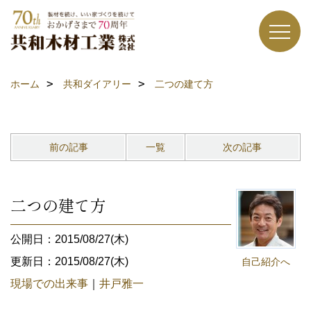
ホーム
共和ダイアリー
二つの建て方
前の記事
一覧
次の記事
二つの建て方
公開日：2015/08/27(木)
更新日：2015/08/27(木)
自己紹介へ
現場での出来事
｜
井戸雅一