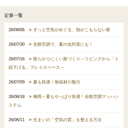
記事一覧
26/08/06
ずっと空気がめぐる、熱がこもらない家
26/07/30
全館空調で、夏の虫対策にも！
26/07/16
散らかりにくい家づくり～リビングから「１
段下げる」プレイスペース～
26/07/09
夏も快適！無垢材の魅力
26/06/18
梅雨～夏もやっぱり快適！全館空調マッハシ
ステム
26/06/11
住まいの「空気の質」を整える方法