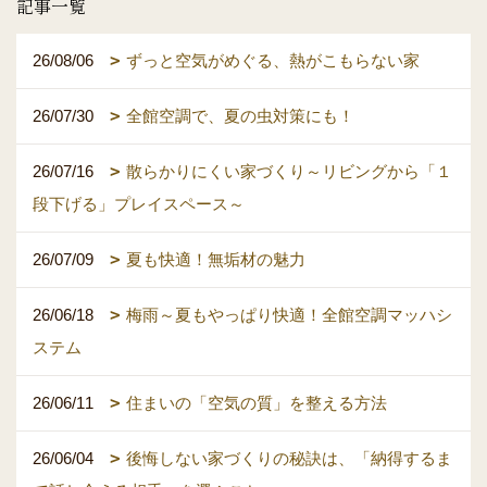
記事一覧
26/08/06
ずっと空気がめぐる、熱がこもらない家
26/07/30
全館空調で、夏の虫対策にも！
26/07/16
散らかりにくい家づくり～リビングから「１
段下げる」プレイスペース～
26/07/09
夏も快適！無垢材の魅力
26/06/18
梅雨～夏もやっぱり快適！全館空調マッハシ
ステム
26/06/11
住まいの「空気の質」を整える方法
26/06/04
後悔しない家づくりの秘訣は、「納得するま