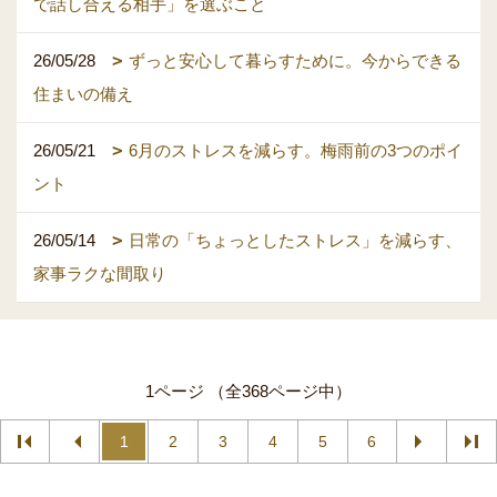
で話し合える相手」を選ぶこと
26/05/28
ずっと安心して暮らすために。今からできる
住まいの備え
26/05/21
6月のストレスを減らす。梅雨前の3つのポイ
ント
26/05/14
日常の「ちょっとしたストレス」を減らす、
家事ラクな間取り
1ページ （全368ページ中）
1
2
3
4
5
6