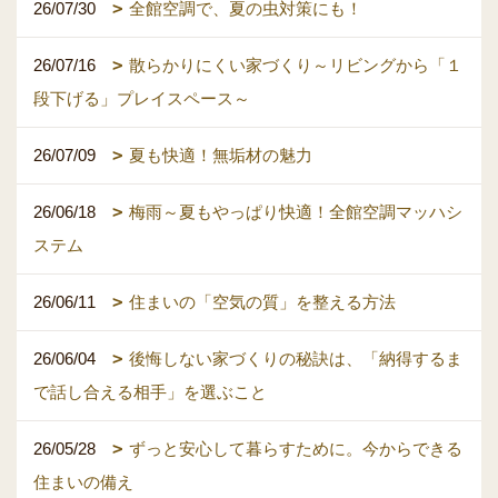
26/07/30
全館空調で、夏の虫対策にも！
26/07/16
散らかりにくい家づくり～リビングから「１
段下げる」プレイスペース～
26/07/09
夏も快適！無垢材の魅力
26/06/18
梅雨～夏もやっぱり快適！全館空調マッハシ
ステム
26/06/11
住まいの「空気の質」を整える方法
26/06/04
後悔しない家づくりの秘訣は、「納得するま
で話し合える相手」を選ぶこと
26/05/28
ずっと安心して暮らすために。今からできる
住まいの備え