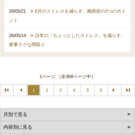
26/05/21
6月のストレスを減らす。梅雨前の3つのポイ
ント
26/05/14
日常の「ちょっとしたストレス」を減らす、
家事ラクな間取り
1ページ （全368ページ中）
1
2
3
4
5
6