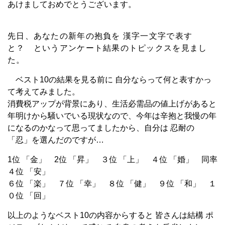
あけましておめでとうございます。
先日、あなたの新年の抱負を 漢字一文字で表す
と？ というアンケート結果のトピックスを見まし
た。
ベスト10の結果を見る前に 自分ならって何と表すかっ
て考えてみました。
消費税アップが背景にあり、生活必需品の値上げがあると
年明けから騒いでいる現状なので、今年は辛抱と我慢の年
になるのかなって思ってましたから、自分は 忍耐の
「忍」を選んだのですが…
1位 「金」 2位 「昇」 ３位 「上」 ４位 「婚」 同率
４位 「安」
６位 「楽」 ７位 「幸」 ８位 「健」 ９位 「和」 １
０位 「回」
以上のようなベスト10の内容からすると 皆さんは結構 ポ