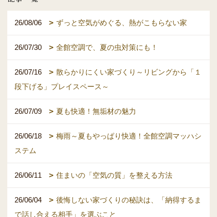
26/08/06
ずっと空気がめぐる、熱がこもらない家
26/07/30
全館空調で、夏の虫対策にも！
26/07/16
散らかりにくい家づくり～リビングから「１
段下げる」プレイスペース～
26/07/09
夏も快適！無垢材の魅力
26/06/18
梅雨～夏もやっぱり快適！全館空調マッハシ
ステム
26/06/11
住まいの「空気の質」を整える方法
26/06/04
後悔しない家づくりの秘訣は、「納得するま
で話し合える相手」を選ぶこと