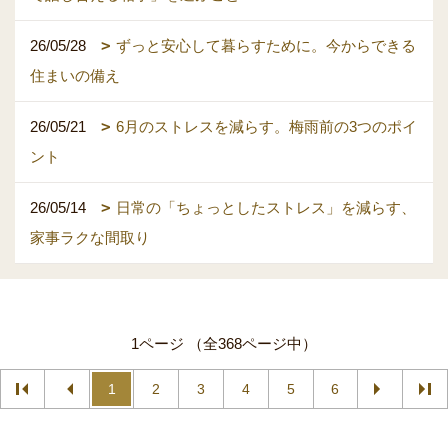
26/05/28
ずっと安心して暮らすために。今からできる
住まいの備え
26/05/21
6月のストレスを減らす。梅雨前の3つのポイ
ント
26/05/14
日常の「ちょっとしたストレス」を減らす、
家事ラクな間取り
1ページ （全368ページ中）
1
2
3
4
5
6