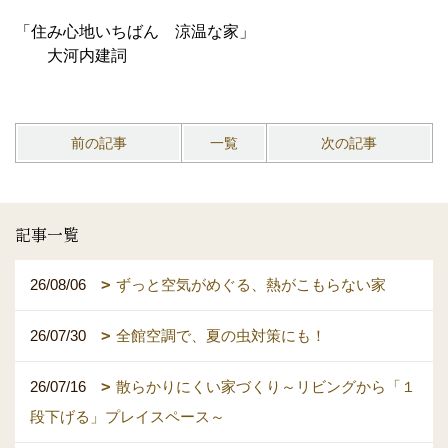
「住み心地いちばん 涼温な家」
大河内建詞
前の記事
一覧
次の記事
記事一覧
26/08/06
ずっと空気がめぐる、熱がこもらない家
26/07/30
全館空調で、夏の虫対策にも！
26/07/16
散らかりにくい家づくり～リビングから「１
段下げる」プレイスペース～