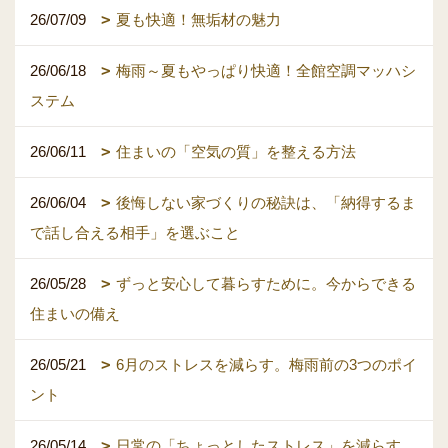
26/07/09
夏も快適！無垢材の魅力
26/06/18
梅雨～夏もやっぱり快適！全館空調マッハシ
ステム
26/06/11
住まいの「空気の質」を整える方法
26/06/04
後悔しない家づくりの秘訣は、「納得するま
で話し合える相手」を選ぶこと
26/05/28
ずっと安心して暮らすために。今からできる
住まいの備え
26/05/21
6月のストレスを減らす。梅雨前の3つのポイ
ント
26/05/14
日常の「ちょっとしたストレス」を減らす、