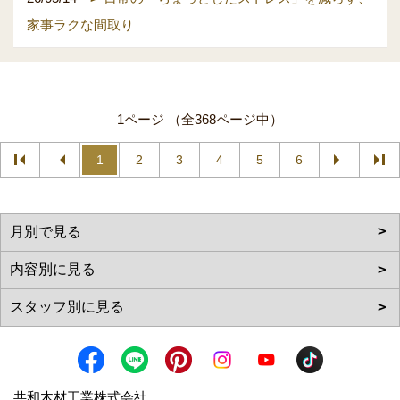
家事ラクな間取り
1ページ （全368ページ中）
1
2
3
4
5
6
共和木材工業株式会社