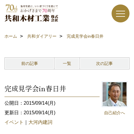
ホーム
共和ダイアリー
完成見学会in春日井
前の記事
一覧
次の記事
完成見学会in春日井
公開日：2015/09/14(月)
更新日：2015/09/14(月)
自己紹介へ
イベント
｜
大河内建詞