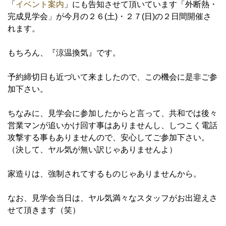
「
イベント案内
」にも告知させて頂いています「外断熱・
完成見学会」が今月の２６(土)・２７(日)の２日間開催さ
れます。
もちろん、『涼温換気』です。
予約締切日も近づいて来ましたので、この機会に是非ご参
加下さい。
ちなみに、見学会に参加したからと言って、共和では後々
営業マンが追いかけ回す事はありませんし、しつこく電話
攻撃する事もありませんので、安心してご参加下さい。
（決して、ヤル気が無い訳じゃありませんよ）
家造りは、強制されてするものじゃありませんから。
なお、見学会当日は、ヤル気満々なスタッフがお出迎えさ
せて頂きます（笑）