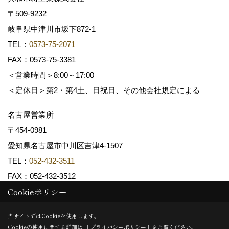
〒509-9232
岐阜県中津川市坂下872‐1
TEL：
0573-75-2071
FAX：0573-75-3381
＜営業時間＞8:00～17:00
＜定休日＞第2・第4土、日祝日、その他会社規定による
名古屋営業所
〒454-0981
愛知県名古屋市中川区吉津4-1507
TEL：
052-432-3511
FAX：052-432-3512
Cookieポリシー
Copyright (c) 共和木材工業株式会社. All Rights Reserved.
当サイトではCookieを使用します。
Cookieの使用に関する詳細は 「
プライバシーポリシー
」をご覧ください。
Produced by
ゴデスクリエイト