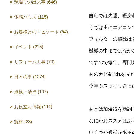
現場での出来事 (646)
自宅では先週、暖房
体感ハウス (115)
うちは主にエアコン
お客様とのエピソード (94)
フィルターの掃除は
イベント (235)
機械の中まではなか
リフォーム工事 (70)
ですので毎年、専門
あのカビ&汚れを見
日々の事 (1374)
今年もスッキリさっ
点検・清掃 (107)
お役立ち情報 (111)
あとは加湿器を新調
なにかおススメはあ
製材 (23)
いくつか候補がある