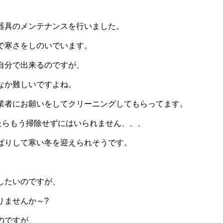
器具のメンテナンスを行いました。
で寒さをしのいでいます。
自分で出来るのですが、
なか難しいですよね。
業者にお願いをしてクリーニングしてもらってます。
たらもう掃除せずにはいられません、、、
ぱりして寒い冬を迎えられそうです。
したいのですが、
りませんか～?
のですが、