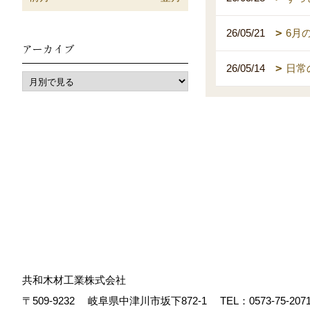
26/05/21
6月
アーカイブ
26/05/14
日常
共和木材工業株式会社
〒509-9232
岐阜県中津川市坂下872‐1
TEL：
0573-75-207