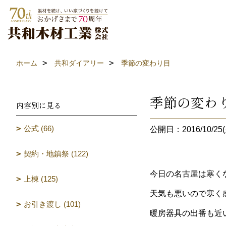
ホーム
共和ダイアリー
季節の変わり目
季節の変わ
内容別に見る
公式 (66)
公開日：2016/10/25(
契約・地鎮祭 (122)
今日の名古屋は寒く
上棟 (125)
天気も悪いので寒く
お引き渡し (101)
暖房器具の出番も近