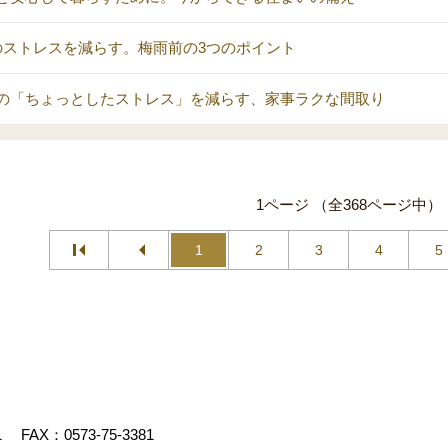
のストレスを減らす。梅雨前の3つのポイント
の「ちょっとしたストレス」を減らす、家事ラクな間取り
1ページ （全368ページ中）
1
2
3
4
5
1
FAX：0573-75-3381