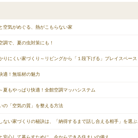
と空気がめぐる、熱がこもらない家
空調で、夏の虫対策にも！
かりにくい家づくり～リビングから「１段下げる」プレイスペース
快適！無垢材の魅力
～夏もやっぱり快適！全館空調マッハシステム
いの「空気の質」を整える方法
しない家づくりの秘訣は、「納得するまで話し合える相手」を選ぶ
と安心して暮らすために。今からできる住まいの備え