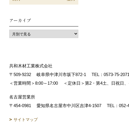
アーカイブ
共和木材工業株式会社
〒509-9232
岐阜県中津川市坂下872‐1
TEL：
0573-75-207
＜営業時間＞8:00～17:00
＜定休日＞第2・第4土、日祝日
名古屋営業所
〒454-0981
愛知県名古屋市中川区吉津4-1507
TEL：
052-
サイトマップ