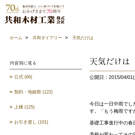
ホーム
共和ダイアリー
天気だけは
天気だけは
内容別に見る
公式 (66)
公開日：2015/04/01(
契約・地鎮祭 (122)
今日は一日中雨でし
上棟 (125)
す。「もう梅雨です
お引き渡し (101)
基礎工事進行中の春
予報が変わってその