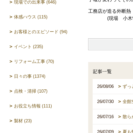
現場での出来事 (646)
工務店が造る外断熱
体感ハウス (115)
(
現場 小木
お客様とのエピソード (94)
イベント (235)
リフォーム工事 (70)
記事一覧
日々の事 (1374)
26/08/06
ずっ
点検・清掃 (107)
26/07/30
全館
お役立ち情報 (111)
26/07/16
散ら
製材 (23)
26/07/09
夏も