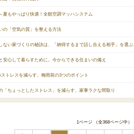
～夏もやっぱり快適！全館空調マッハシステム
いの「空気の質」を整える方法
しない家づくりの秘訣は、「納得するまで話し合える相手」を選ぶ
と安心して暮らすために。今からできる住まいの備え
のストレスを減らす。梅雨前の3つのポイント
の「ちょっとしたストレス」を減らす、家事ラクな間取り
1ページ （全368ページ中）