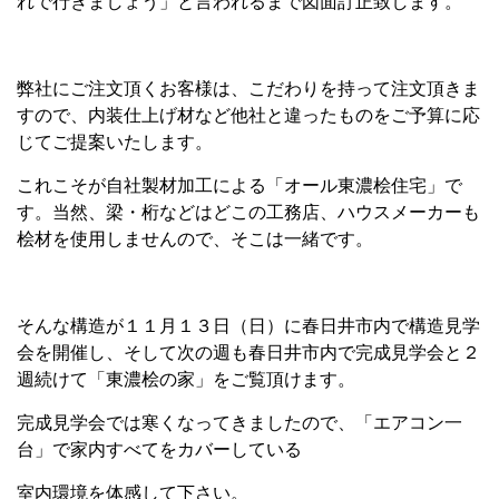
れで行きましょう」と言われるまで図面訂正致します。
弊社にご注文頂くお客様は、こだわりを持って注文頂きま
すので、内装仕上げ材など他社と違ったものをご予算に応
じてご提案いたします。
これこそが自社製材加工による「オール東濃桧住宅」で
す。当然、梁・桁などはどこの工務店、ハウスメーカーも
桧材を使用しませんので、そこは一緒です。
そんな構造が１１月１３日（日）に春日井市内で構造見学
会を開催し、そして次の週も春日井市内で完成見学会と２
週続けて「東濃桧の家」をご覧頂けます。
完成見学会では寒くなってきましたので、「エアコン一
台」で家内すべてをカバーしている
室内環境を体感して下さい。