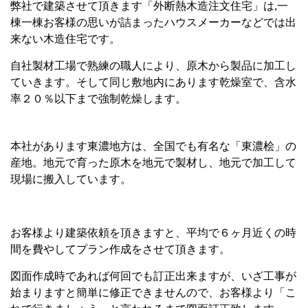
弊社で建築させて頂きます「外断熱木造注文住宅」は,一
棟一棟お客様の思いが詰まったハウスメーカーなどでは出
来ない木造住宅です。
自社製材工場で熟練の職人により、原木から製品に加工し
ていきます。そして同じ敷地内にあります乾燥室で、含水
率２０％以下まで強制乾燥します。
本社があります東濃地方は、全国でも有名な「東濃桧」の
産地。地元で育った原木を地元で製材し、地元で加工して
現場に搬入しています。
お客様より建築依頼を頂きますと、平均で６ヶ月近くの時
間を費やしてプラン作成をさせて頂きます。
図面作成時であれば何回でも訂正出来ますが、いざ工事が
始まりますと簡単に修正できませんので、お客様より「こ