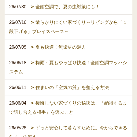
26/07/30
全館空調で、夏の虫対策にも！
26/07/16
散らかりにくい家づくり～リビングから「１
段下げる」プレイスペース～
26/07/09
夏も快適！無垢材の魅力
26/06/18
梅雨～夏もやっぱり快適！全館空調マッハシ
ステム
26/06/11
住まいの「空気の質」を整える方法
26/06/04
後悔しない家づくりの秘訣は、「納得するま
で話し合える相手」を選ぶこと
26/05/28
ずっと安心して暮らすために。今からできる
住まいの備え