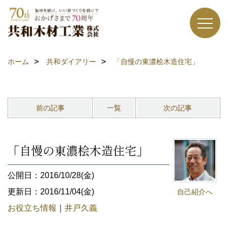
ホーム
共和ダイアリー
「自慢の東濃桧木造住宅」
前の記事
一覧
次の記事
「自慢の東濃桧木造住宅」
公開日：2016/10/28(金)
更新日：2016/11/04(金)
自己紹介へ
お役立ち情報
｜
井戸久義