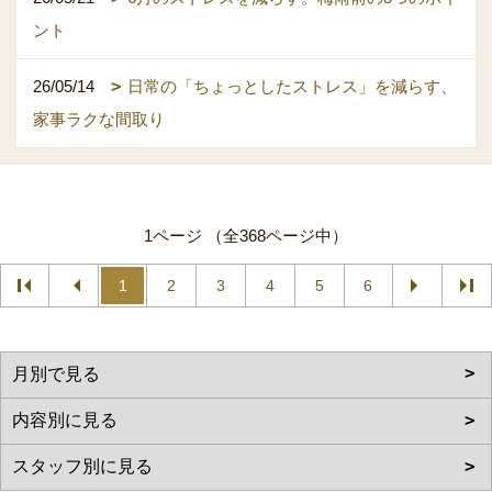
ント
26/05/14
日常の「ちょっとしたストレス」を減らす、
家事ラクな間取り
1ページ （全368ページ中）
1
2
3
4
5
6