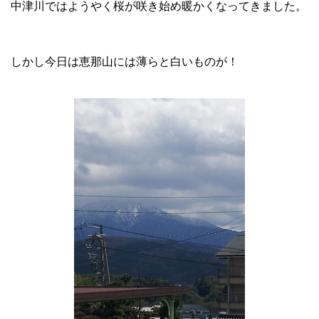
中津川ではようやく桜が咲き始め暖かくなってきました。
しかし今日は恵那山には薄らと白いものが！