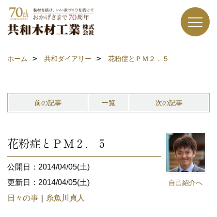
ホーム
共和ダイアリー
花粉症とＰＭ２．５
前の記事
一覧
次の記事
花粉症とＰＭ２．５
公開日：2014/04/05(土)
更新日：2014/04/05(土)
自己紹介へ
日々の事
｜
糸魚川貞人