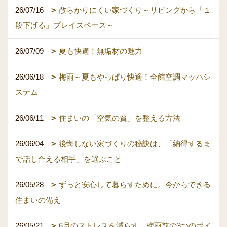
26/07/16
散らかりにくい家づくり～リビングから「１
段下げる」プレイスペース～
26/07/09
夏も快適！無垢材の魅力
26/06/18
梅雨～夏もやっぱり快適！全館空調マッハシ
ステム
26/06/11
住まいの「空気の質」を整える方法
26/06/04
後悔しない家づくりの秘訣は、「納得するま
で話し合える相手」を選ぶこと
26/05/28
ずっと安心して暮らすために。今からできる
住まいの備え
26/05/21
6月のストレスを減らす。梅雨前の3つのポイ