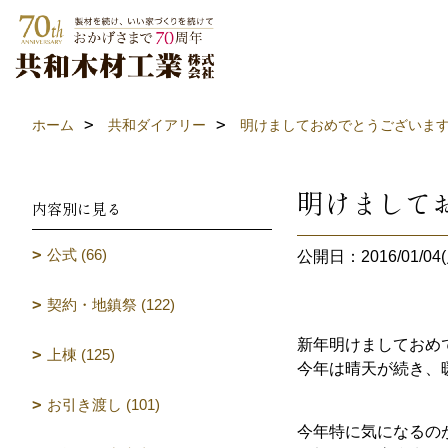
ホーム
共和ダイアリー
明けましておめでとうございま
明けまして
内容別に見る
公式 (66)
公開日：2016/01/04(
契約・地鎮祭 (122)
新年明けましておめ
上棟 (125)
今年は晴天が続き、
お引き渡し (101)
今年特に気になるの