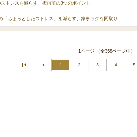
のストレスを減らす。梅雨前の3つのポイント
の「ちょっとしたストレス」を減らす、家事ラクな間取り
1ページ （全368ページ中）
1
2
3
4
5