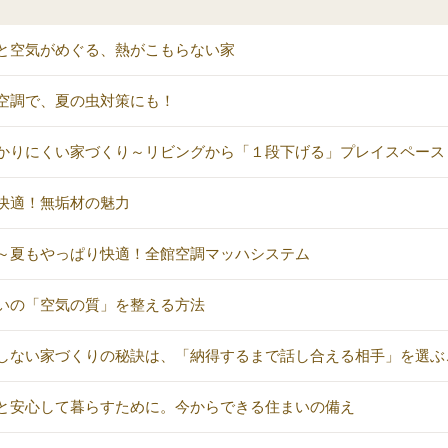
と空気がめぐる、熱がこもらない家
空調で、夏の虫対策にも！
かりにくい家づくり～リビングから「１段下げる」プレイスペース
快適！無垢材の魅力
～夏もやっぱり快適！全館空調マッハシステム
いの「空気の質」を整える方法
しない家づくりの秘訣は、「納得するまで話し合える相手」を選ぶ
と安心して暮らすために。今からできる住まいの備え