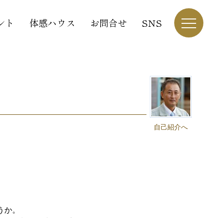
ント
体感ハウス
お問合せ
SNS
自己紹介へ
うか。