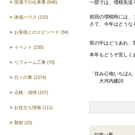
現場での出来事 (646)
一部では、増税先送
前回の増税時には、
体感ハウス (115)
さて、今年はどうな
お客様とのエピソード (94)
世の中はどうあれ、
イベント (235)
本年もどうぞ宜しく
リフォーム工事 (70)
「住み心地いちばん
日々の事 (1374)
大河内建詞
点検・清掃 (107)
お役立ち情報 (111)
製材 (23)
記事一覧