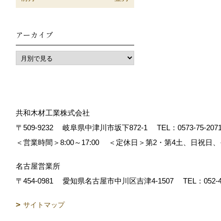
アーカイブ
共和木材工業株式会社
〒509-9232
岐阜県中津川市坂下872‐1
TEL：
0573-75-207
＜営業時間＞8:00～17:00
＜定休日＞第2・第4土、日祝日
名古屋営業所
〒454-0981
愛知県名古屋市中川区吉津4-1507
TEL：
052-
サイトマップ