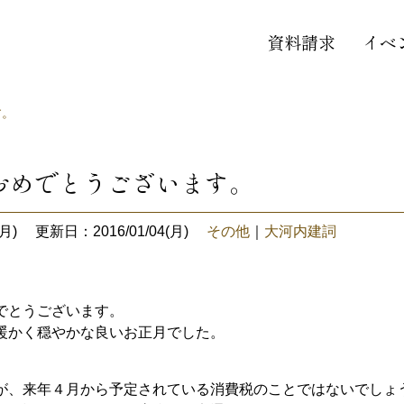
資料請求
イベ
す。
おめでとうございます。
月)
更新日：2016/01/04(月)
その他
｜
大河内建詞
でとうございます。
暖かく穏やかな良いお正月でした。
が、来年４月から予定されている消費税のことではないでしょ