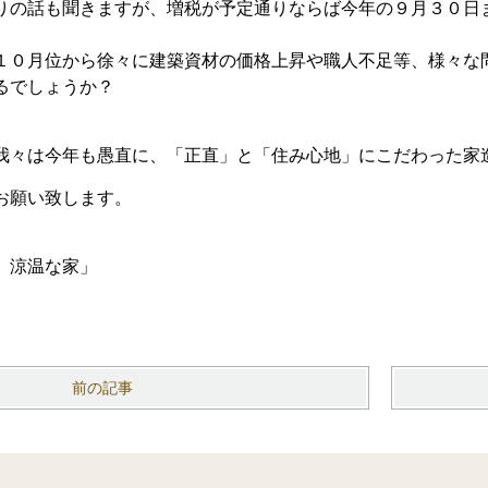
りの話も聞きますが、増税が予定通りならば今年の９月３０日
１０月位から徐々に建築資材の価格上昇や職人不足等、様々な
るでしょうか？
我々は今年も愚直に、「正直」と「住み心地」にこだわった家
お願い致します。
 涼温な家」
前の記事