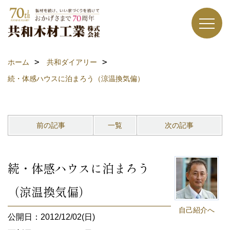
ホーム
共和ダイアリー
続・体感ハウスに泊まろう（涼温換気偏）
前の記事
一覧
次の記事
続・体感ハウスに泊まろう
（涼温換気偏）
自己紹介へ
公開日：2012/12/02(日)