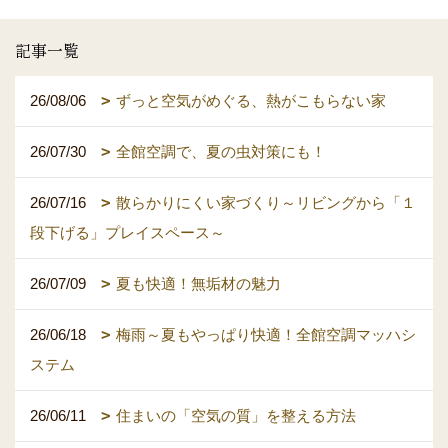
記事一覧
26/08/06
ずっと空気がめぐる、熱がこもらない家
26/07/30
全館空調で、夏の虫対策にも！
26/07/16
散らかりにくい家づくり～リビングから「１
段下げる」プレイスペース～
26/07/09
夏も快適！無垢材の魅力
26/06/18
梅雨～夏もやっぱり快適！全館空調マッハシ
ステム
26/06/11
住まいの「空気の質」を整える方法