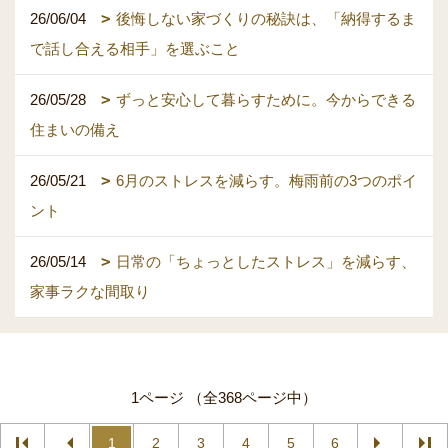
26/06/04
後悔しない家づくりの秘訣は、「納得するま
で話し合える相手」を選ぶこと
26/05/28
ずっと安心して暮らすために。今からできる
住まいの備え
26/05/21
6月のストレスを減らす。梅雨前の3つのポイ
ント
26/05/14
日常の「ちょっとしたストレス」を減らす、
家事ラクな間取り
1ページ （全368ページ中）
1
2
3
4
5
6