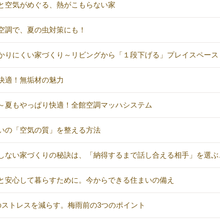
と空気がめぐる、熱がこもらない家
空調で、夏の虫対策にも！
かりにくい家づくり～リビングから「１段下げる」プレイスペース
快適！無垢材の魅力
～夏もやっぱり快適！全館空調マッハシステム
いの「空気の質」を整える方法
しない家づくりの秘訣は、「納得するまで話し合える相手」を選ぶ
と安心して暮らすために。今からできる住まいの備え
のストレスを減らす。梅雨前の3つのポイント