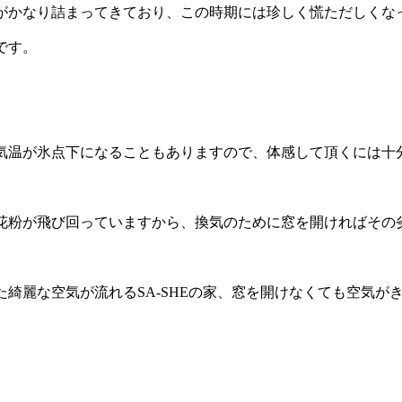
がかなり詰まってきており、この時期には珍しく慌ただしくな
です。
気温が氷点下になることもありますので、体感して頂くには十
花粉が飛び回っていますから、換気のために窓を開ければその
た綺麗な空気が流れる
SA-SHE
の家、窓を開けなくても空気が