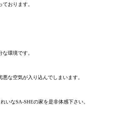
っております。
分な環境です。
劣悪な空気が入り込んでしまいます。
きれいな
SA-SHE
の家を是非体感下さい。