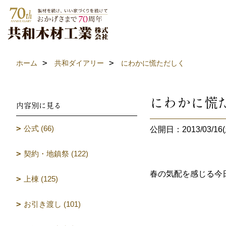
ホーム
共和ダイアリー
にわかに慌ただしく
にわかに慌
内容別に見る
公式 (66)
公開日：2013/03/16(
契約・地鎮祭 (122)
春の気配を感じる今
上棟 (125)
お引き渡し (101)