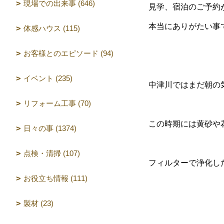
現場での出来事 (646)
見学、宿泊のご予約
本当にありがたい事
体感ハウス (115)
お客様とのエピソード (94)
イベント (235)
中津川ではまだ朝の
リフォーム工事 (70)
この時期には黄砂や
日々の事 (1374)
点検・清掃 (107)
フィルターで浄化し
お役立ち情報 (111)
製材 (23)