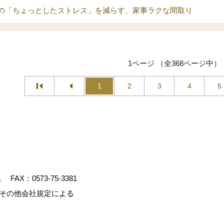
の「ちょっとしたストレス」を減らす、家事ラクな間取り
1ページ （全368ページ中）
1
2
3
4
5
1
FAX：0573-75-3381
、その他会社規定による