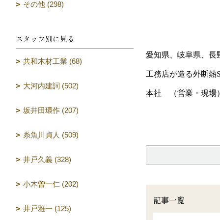
その他 (298)
スタッフ別に見る
愛知県、岐阜県、長
共和木材工業 (68)
工務店が造る外断熱SA
大河内建詞 (502)
本社 （営業・現場
坂井田環作 (207)
糸魚川貞人 (509)
井戸久義 (328)
小木曽一仁 (202)
記事一覧
井戸雅一 (125)