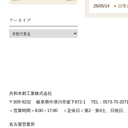
26/05/14
日常
アーカイブ
共和木材工業株式会社
〒509-9232
岐阜県中津川市坂下872‐1
TEL：
0573-75-207
＜営業時間＞8:00～17:00
＜定休日＞第2・第4土、日祝日
名古屋営業所