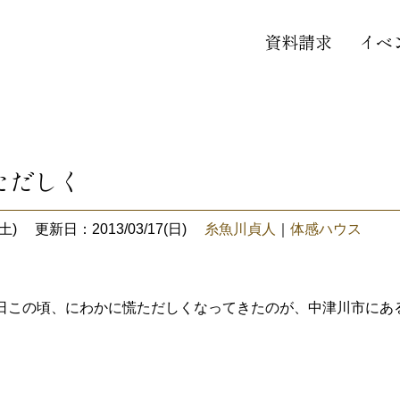
資料請求
イベ
ただしく
土)
更新日：2013/03/17(日)
糸魚川貞人
｜
体感ハウス
日この頃、にわかに慌ただしくなってきたのが、中津川市にあ