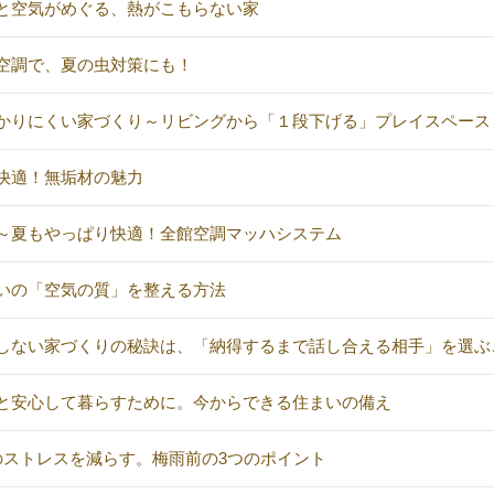
と空気がめぐる、熱がこもらない家
空調で、夏の虫対策にも！
かりにくい家づくり～リビングから「１段下げる」プレイスペース
快適！無垢材の魅力
～夏もやっぱり快適！全館空調マッハシステム
いの「空気の質」を整える方法
しない家づくりの秘訣は、「納得するまで話し合える相手」を選ぶ
と安心して暮らすために。今からできる住まいの備え
のストレスを減らす。梅雨前の3つのポイント