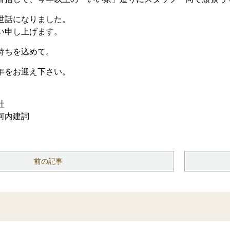
世話になりました。
い申し上げます。
持ちを込めて。
年をお迎え下さい。
社
河内建詞
前の記事