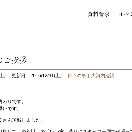
資料請求
イベ
のご挨拶
土)
更新日：2016/12/31(土)
日々の事
｜
大河内建詞
終わりです。
早いです。
くさん頂戴しました。
目指して、今年以上の「いい家」造りにスタッフ一同で頑張っ