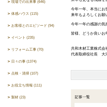
現場での出来事 (646)
今年一年、本当にお
体感ハウス (115)
来年もよろしくお願
今年一年の感謝の気
お客様とのエピソード (94)
皆様、どうか良いお
イベント (235)
共和木材工業株式会
リフォーム工事 (70)
代表取締役社長 大
日々の事 (1374)
点検・清掃 (107)
お役立ち情報 (111)
記事一覧
製材 (23)