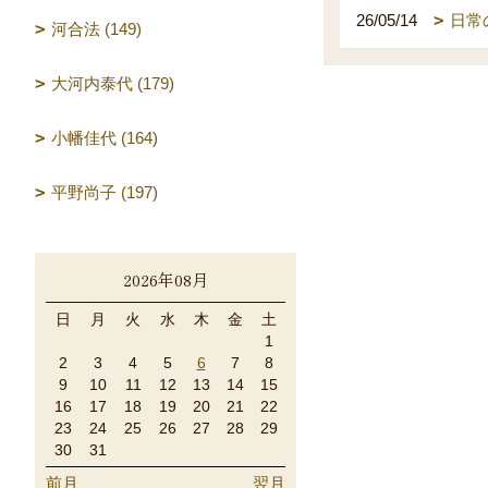
26/05/14
日常
河合法 (149)
大河内泰代 (179)
小幡佳代 (164)
平野尚子 (197)
2026年08月
日
月
火
水
木
金
土
1
2
3
4
5
6
7
8
9
10
11
12
13
14
15
16
17
18
19
20
21
22
23
24
25
26
27
28
29
30
31
前月
翌月