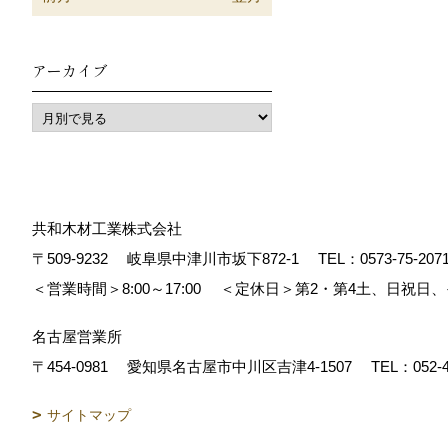
アーカイブ
共和木材工業株式会社
〒509-9232
岐阜県中津川市坂下872‐1
TEL：
0573-75-207
＜営業時間＞8:00～17:00
＜定休日＞第2・第4土、日祝日
名古屋営業所
〒454-0981
愛知県名古屋市中川区吉津4-1507
TEL：
052-
サイトマップ