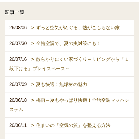
記事一覧
26/08/06
ずっと空気がめぐる、熱がこもらない家
26/07/30
全館空調で、夏の虫対策にも！
26/07/16
散らかりにくい家づくり～リビングから「１
段下げる」プレイスペース～
26/07/09
夏も快適！無垢材の魅力
26/06/18
梅雨～夏もやっぱり快適！全館空調マッハシ
ステム
26/06/11
住まいの「空気の質」を整える方法