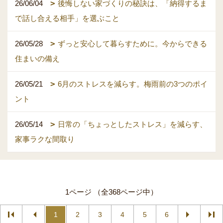
26/06/04
後悔しない家づくりの秘訣は、「納得するま
で話し合える相手」を選ぶこと
26/05/28
ずっと安心して暮らすために。今からできる
住まいの備え
26/05/21
6月のストレスを減らす。梅雨前の3つのポイ
ント
26/05/14
日常の「ちょっとしたストレス」を減らす、
家事ラクな間取り
1ページ （全368ページ中）
1
2
3
4
5
6