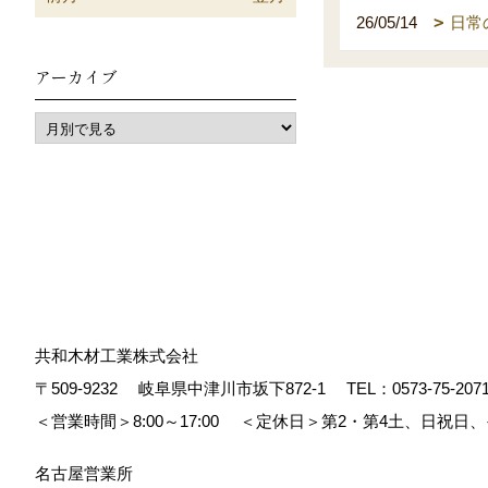
26/05/14
日常
アーカイブ
共和木材工業株式会社
〒509-9232
岐阜県中津川市坂下872‐1
TEL：
0573-75-207
＜営業時間＞8:00～17:00
＜定休日＞第2・第4土、日祝日
名古屋営業所