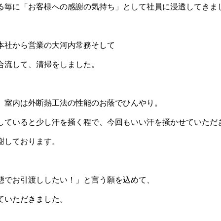
る毎に「お客様への感謝の気持ち」として社員に浸透してきま
本社から営業の大河内常務そして
合流して、清掃をしました。
、室内は外断熱工法の性能のお蔭でひんやり。
していると少し汗を掻く程で、今回もいい汗を掻かせていただ
謝しております。
態でお引渡ししたい！」と言う願を込めて、
ていただきました。