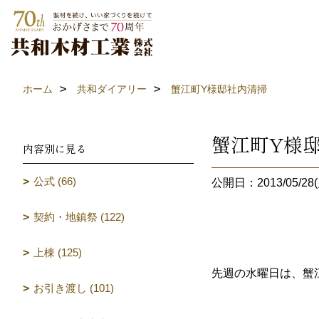
ホーム
共和ダイアリー
蟹江町Y様邸社内清掃
蟹江町Y様
内容別に見る
公式 (66)
公開日：2013/05/28(
契約・地鎮祭 (122)
上棟 (125)
先週の水曜日は、蟹
お引き渡し (101)