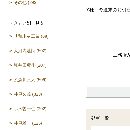
その他 (298)
Y様、今週末のお引
スタッフ別に見る
共和木材工業 (68)
大河内建詞 (502)
工務店が造る
坂井田環作 (207)
（設計
糸魚川貞人 (509)
井戸久義 (328)
小木曽一仁 (202)
記事一覧
井戸雅一 (125)