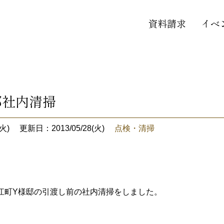
資料請求
イベ
邸社内清掃
火)
更新日：2013/05/28(火)
点検・清掃
江町Y様邸の引渡し前の社内清掃をしました。