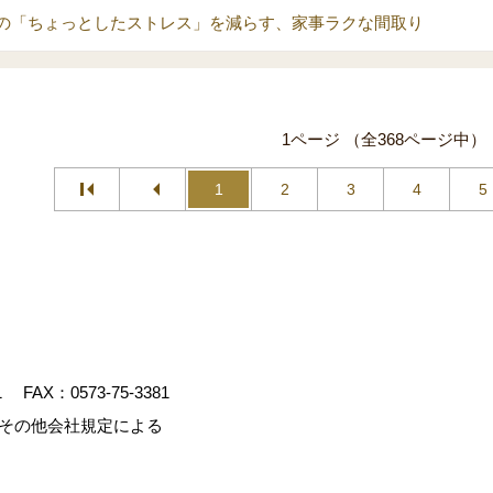
の「ちょっとしたストレス」を減らす、家事ラクな間取り
1ページ （全368ページ中）
1
2
3
4
5
1
FAX：0573-75-3381
、その他会社規定による