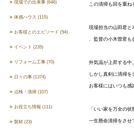
現場での出来事 (646)
この清掃も回を重ね
体感ハウス (115)
現場担当の山田君と
お客様とのエピソード (94)
、監督の小木曽君も
イベント (235)
リフォーム工事 (70)
外気温が上昇する中
しかし真剣に清掃を
日々の事 (1374)
お客様にはいつも感
点検・清掃 (107)
お役立ち情報 (111)
「いい家を万全の状
一生懸命清掃をさせ
製材 (23)