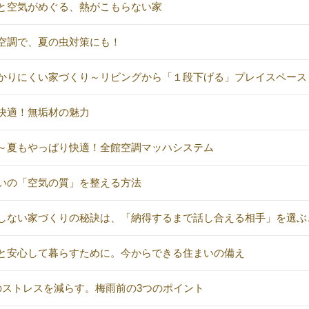
と空気がめぐる、熱がこもらない家
空調で、夏の虫対策にも！
かりにくい家づくり～リビングから「１段下げる」プレイスペース
快適！無垢材の魅力
～夏もやっぱり快適！全館空調マッハシステム
いの「空気の質」を整える方法
しない家づくりの秘訣は、「納得するまで話し合える相手」を選ぶ
と安心して暮らすために。今からできる住まいの備え
のストレスを減らす。梅雨前の3つのポイント