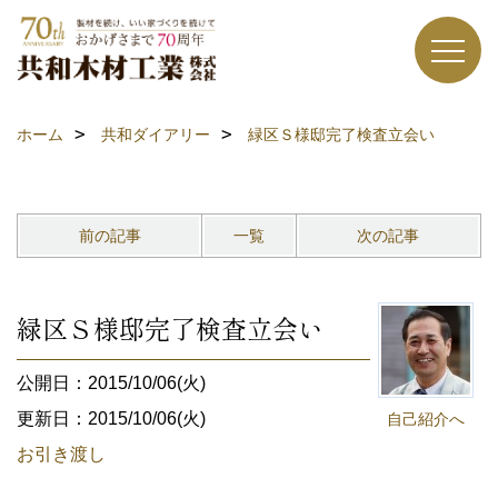
ホーム
共和ダイアリー
緑区Ｓ様邸完了検査立会い
前の記事
一覧
次の記事
緑区Ｓ様邸完了検査立会い
公開日：2015/10/06(火)
更新日：2015/10/06(火)
自己紹介へ
お引き渡し