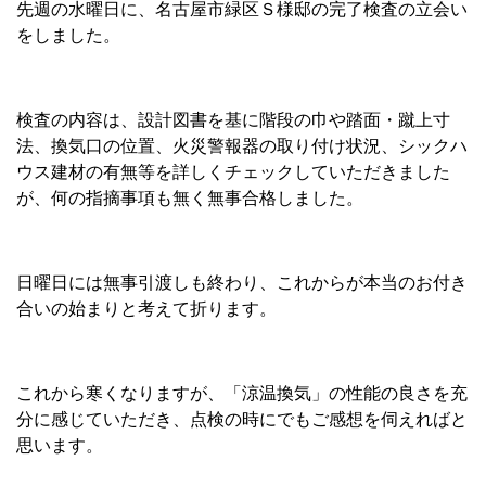
先週の水曜日に、名古屋市緑区Ｓ様邸の完了検査の立会い
をしました。
検査の内容は、設計図書を基に階段の巾や踏面・蹴上寸
法、換気口の位置、火災警報器の取り付け状況、シックハ
ウス建材の有無等を詳しくチェックしていただきました
が、何の指摘事項も無く無事合格しました。
日曜日には無事引渡しも終わり、これからが本当のお付き
合いの始まりと考えて折ります。
これから寒くなりますが、「涼温換気」の性能の良さを充
分に感じていただき、点検の時にでもご感想を伺えればと
思います。