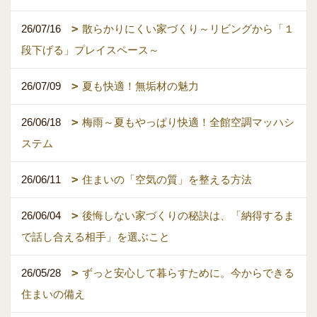
26/07/16
散らかりにくい家づくり～リビングから「１
段下げる」プレイスペース～
26/07/09
夏も快適！無垢材の魅力
26/06/18
梅雨～夏もやっぱり快適！全館空調マッハシ
ステム
26/06/11
住まいの「空気の質」を整える方法
26/06/04
後悔しない家づくりの秘訣は、「納得するま
で話し合える相手」を選ぶこと
26/05/28
ずっと安心して暮らすために。今からできる
住まいの備え