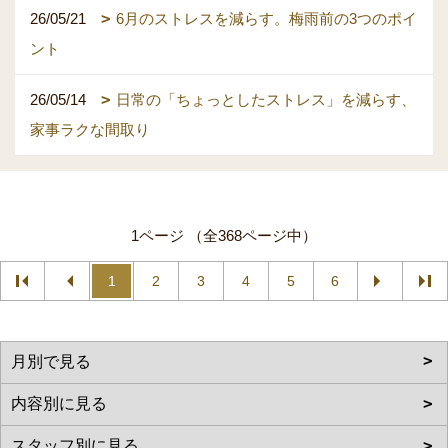
26/05/21
6月のストレスを減らす。梅雨前の3つのポイ
ント
26/05/14
日常の「ちょっとしたストレス」を減らす、
家事ラクな間取り
1ページ （全368ページ中）
1
2
3
4
5
6