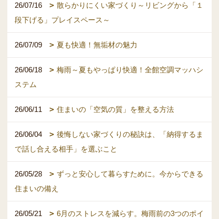
26/07/16
散らかりにくい家づくり～リビングから「１
段下げる」プレイスペース～
26/07/09
夏も快適！無垢材の魅力
26/06/18
梅雨～夏もやっぱり快適！全館空調マッハシ
ステム
26/06/11
住まいの「空気の質」を整える方法
26/06/04
後悔しない家づくりの秘訣は、「納得するま
で話し合える相手」を選ぶこと
26/05/28
ずっと安心して暮らすために。今からできる
住まいの備え
26/05/21
6月のストレスを減らす。梅雨前の3つのポイ