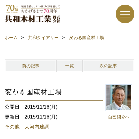
ホーム
共和ダイアリー
変わる国産材工場
前の記事
一覧
次の記事
変わる国産材工場
公開日：2015/11/16(月)
更新日：2015/11/16(月)
自己紹介へ
その他
｜
大河内建詞