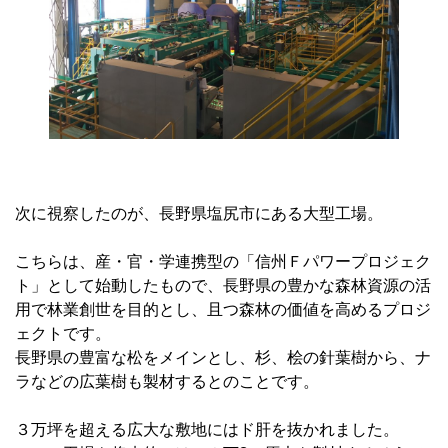
次に視察したのが、長野県塩尻市にある大型工場。
こちらは、産・官・学連携型の「信州Ｆパワープロジェク
ト」として始動したもので、長野県の豊かな森林資源の活
用で林業創世を目的とし、且つ森林の価値を高めるプロジ
ェクトです。
長野県の豊富な松をメインとし、杉、桧の針葉樹から、ナ
ラなどの広葉樹も製材するとのことです。
３万坪を超える広大な敷地にはド肝を抜かれました。