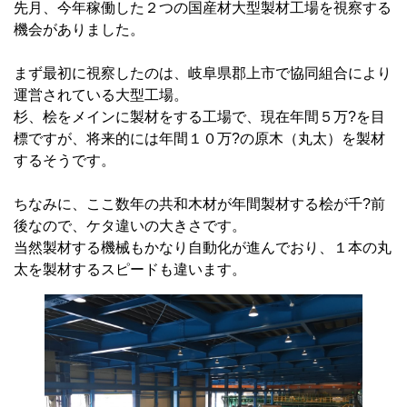
先月、今年稼働した２つの国産材大型製材工場を視察する
機会がありました。
まず最初に視察したのは、岐阜県郡上市で協同組合により
運営されている大型工場。
杉、桧をメインに製材をする工場で、現在年間５万?を目
標ですが、将来的には年間１０万?の原木（丸太）を製材
するそうです。
ちなみに、ここ数年の共和木材が年間製材する桧が千?前
後なので、ケタ違いの大きさです。
当然製材する機械もかなり自動化が進んでおり、１本の丸
太を製材するスピードも違います。