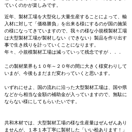
ていくのかが楽しみです。
近年、製材工場を大型化し大量生産することによって、輸
入材に対して「価格勝負」を出来る様にするのが国の施策
の様になってきていますので、我々の様な小規模製材工場
は大型製材工場が製材しない（できない）製品を作り出す
事で生き残りを計っていくことになります。
年々、小規模製材工場は減っていって残念ですが．．．
この製材業界も１０年～２０年の間に大きく様変わりして
いまが、今後もまだまだ変わっていくと思います。
いずれにせよ、国の流れに沿った大型製材工場は、国や県
などから相当な金額の補助金が入っていますので、無駄に
ならない様にしてもらいたいです。
共和木材では、大型製材工場の様な生産量はぜんぜんあり
ませんが、１本１本丁寧に製材した「いい桧あります！」