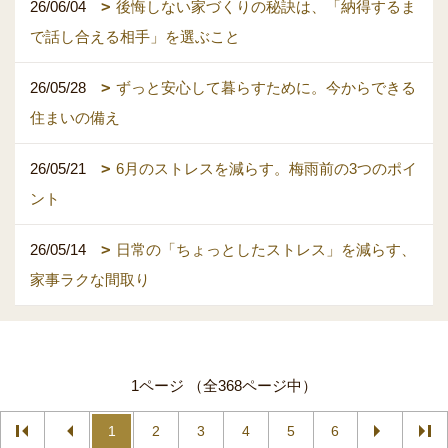
26/06/04
後悔しない家づくりの秘訣は、「納得するま
で話し合える相手」を選ぶこと
26/05/28
ずっと安心して暮らすために。今からできる
住まいの備え
26/05/21
6月のストレスを減らす。梅雨前の3つのポイ
ント
26/05/14
日常の「ちょっとしたストレス」を減らす、
家事ラクな間取り
1ページ （全368ページ中）
1
2
3
4
5
6