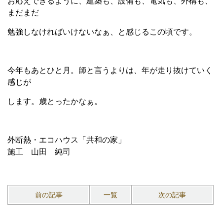
お応えできるように、建築も、設備も、電気も、外構も、
まだまだ
勉強しなければいけないなぁ、と感じるこの頃です。
今年もあとひと月。師と言うよりは、年が走り抜けていく
感じが
します。歳とったかなぁ。
外断熱・エコハウス「共和の家」
施工 山田 純司
前の記事
一覧
次の記事