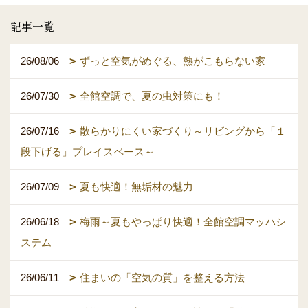
記事一覧
26/08/06
ずっと空気がめぐる、熱がこもらない家
26/07/30
全館空調で、夏の虫対策にも！
26/07/16
散らかりにくい家づくり～リビングから「１
段下げる」プレイスペース～
26/07/09
夏も快適！無垢材の魅力
26/06/18
梅雨～夏もやっぱり快適！全館空調マッハシ
ステム
26/06/11
住まいの「空気の質」を整える方法