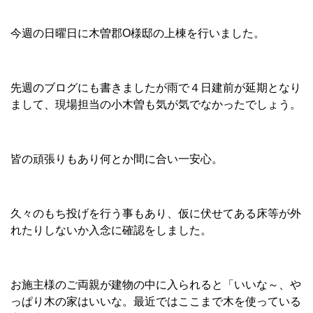
今週の日曜日に木曽郡O様邸の上棟を行いました。
先週のブログにも書きましたが雨で４日建前が延期となり
まして、現場担当の小木曽も気が気でなかったでしょう。
皆の頑張りもあり何とか間に合い一安心。
久々のもち投げを行う事もあり、仮に伏せてある床等が外
れたりしないか入念に確認をしました。
お施主様のご両親が建物の中に入られると「いいな～、や
っぱり木の家はいいな。最近ではここまで木を使っている