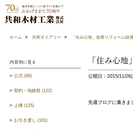
ホーム
共和ダイアリー
「住み心地」改善リフォーム経過
「住み心地
内容別に見る
公式 (66)
公開日：2015/11/26(
契約・地鎮祭 (122)
先週ブログに書きま
上棟 (125)
お引き渡し (101)