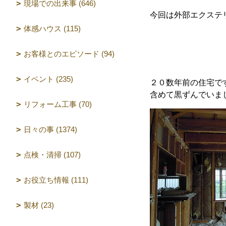
現場での出来事 (646)
今回は外部エクステ
体感ハウス (115)
お客様とのエピソード (94)
イベント (235)
２０数年前の住宅で
含めて黒ずんでいま
リフォーム工事 (70)
日々の事 (1374)
点検・清掃 (107)
お役立ち情報 (111)
製材 (23)