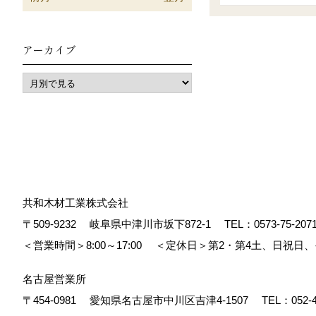
アーカイブ
共和木材工業株式会社
〒509-9232
岐阜県中津川市坂下872‐1
TEL：
0573-75-207
＜営業時間＞8:00～17:00
＜定休日＞第2・第4土、日祝日
名古屋営業所
〒454-0981
愛知県名古屋市中川区吉津4-1507
TEL：
052-