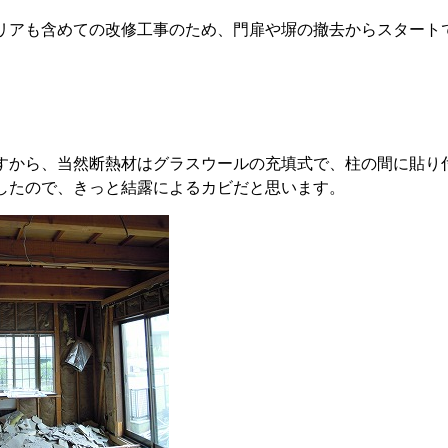
リアも含めての改修工事のため、門扉や塀の撤去からスタート
すから、当然断熱材はグラスウールの充填式で、柱の間に貼り
したので、きっと結露によるカビだと思います。