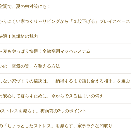
空調で、夏の虫対策にも！
かりにくい家づくり～リビングから「１段下げる」プレイスペース
快適！無垢材の魅力
～夏もやっぱり快適！全館空調マッハシステム
いの「空気の質」を整える方法
しない家づくりの秘訣は、「納得するまで話し合える相手」を選ぶ
と安心して暮らすために。今からできる住まいの備え
のストレスを減らす。梅雨前の3つのポイント
の「ちょっとしたストレス」を減らす、家事ラクな間取り