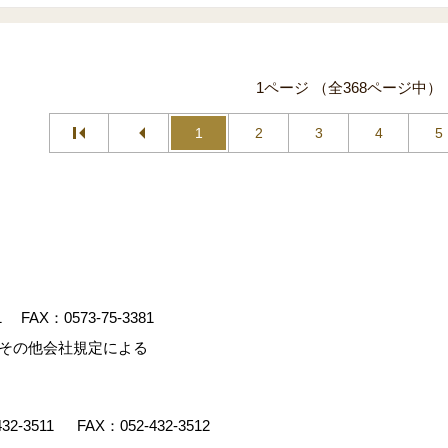
1ページ （全368ページ中）
1
2
3
4
5
1
FAX：0573-75-3381
、その他会社規定による
432-3511
FAX：052-432-3512