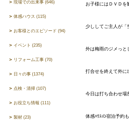
現場での出来事 (646)
お子様にはＤＶＤを
体感ハウス (115)
少ししてご主人が「
お客様とのエピソード (94)
イベント (235)
外は梅雨のジメっと
リフォーム工事 (70)
打合せを終えて外に
日々の事 (1374)
点検・清掃 (107)
今日は打ち合わせ場所
お役立ち情報 (111)
体感ﾊｳｽの宿泊予
製材 (23)