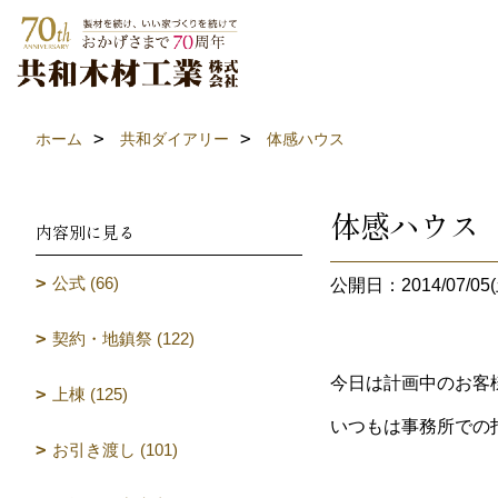
ホーム
共和ダイアリー
体感ハウス
体感ハウス
内容別に見る
公式 (66)
公開日：2014/07/05(
契約・地鎮祭 (122)
今日は計画中のお客
上棟 (125)
いつもは事務所での
お引き渡し (101)