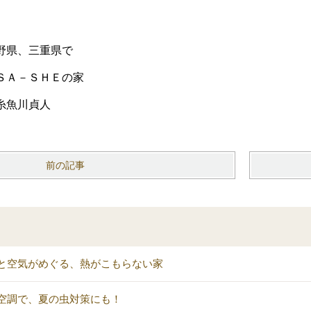
野県、三重県で
ＳＡ－ＳＨＥの家
糸魚川貞人
前の記事
と空気がめぐる、熱がこもらない家
空調で、夏の虫対策にも！