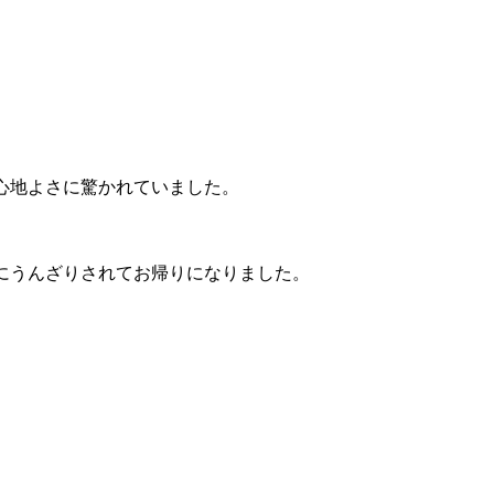
心地よさに驚かれていました。
にうんざりされてお帰りになりました。