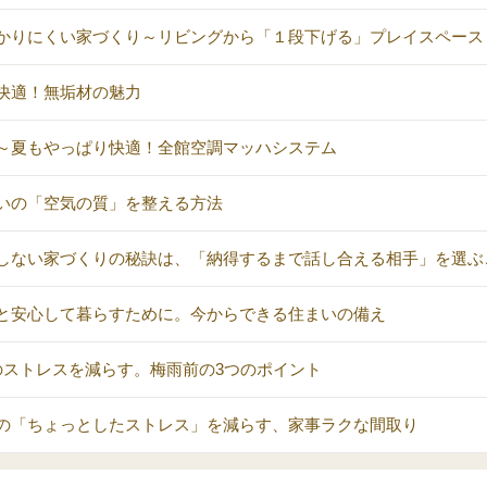
かりにくい家づくり～リビングから「１段下げる」プレイスペース
快適！無垢材の魅力
～夏もやっぱり快適！全館空調マッハシステム
いの「空気の質」を整える方法
しない家づくりの秘訣は、「納得するまで話し合える相手」を選ぶ
と安心して暮らすために。今からできる住まいの備え
のストレスを減らす。梅雨前の3つのポイント
の「ちょっとしたストレス」を減らす、家事ラクな間取り