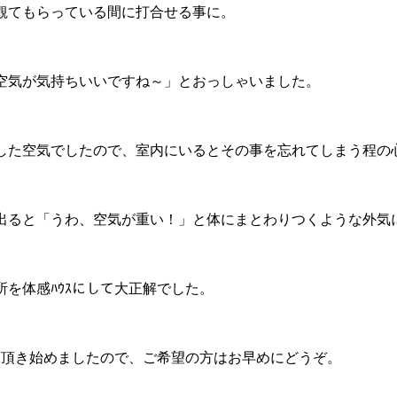
観てもらっている間に打合せる事に。
空気が気持ちいいですね～」とおっしゃいました。
した空気でしたので、室内にいるとその事を忘れてしまう程の
出ると「うわ、空気が重い！」と体にまとわりつくような外気
を体感ﾊｳｽにして大正解でした。
約も頂き始めましたので、ご希望の方はお早めにどうぞ。