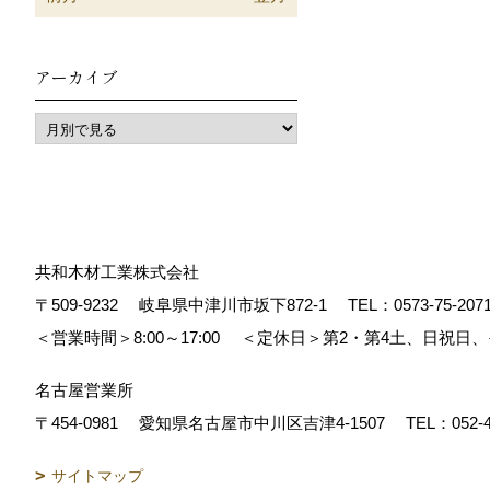
アーカイブ
共和木材工業株式会社
〒509-9232
岐阜県中津川市坂下872‐1
TEL：
0573-75-207
＜営業時間＞8:00～17:00
＜定休日＞第2・第4土、日祝日
名古屋営業所
〒454-0981
愛知県名古屋市中川区吉津4-1507
TEL：
052-
サイトマップ