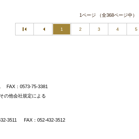
1ページ （全368ページ中）
1
2
3
4
5
1
FAX：0573-75-3381
、その他会社規定による
432-3511
FAX：052-432-3512