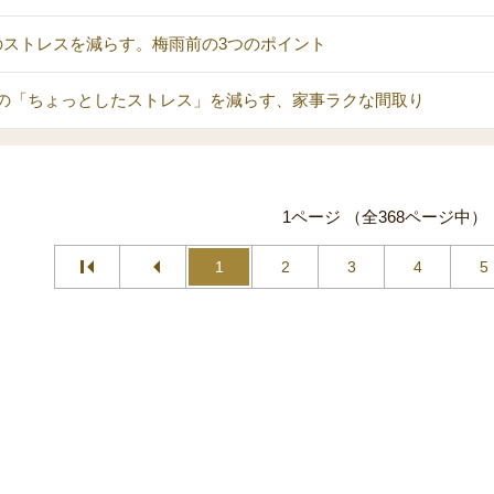
のストレスを減らす。梅雨前の3つのポイント
の「ちょっとしたストレス」を減らす、家事ラクな間取り
1ページ （全368ページ中）
1
2
3
4
5