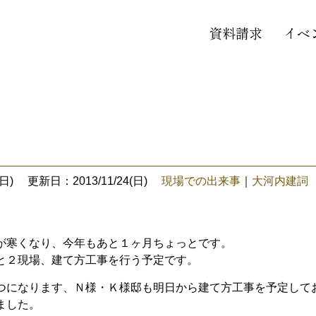
資料請求
イベ
日)
更新日：2013/11/24(日)
現場での出来事
｜
大河内建詞
が寒くなり、今年もあと１ヶ月ちょっとです。
と２現場、建て方工事を行う予定です。
つになります、Ｎ様・Ｋ様邸も明日から建て方工事を予定して
ました。