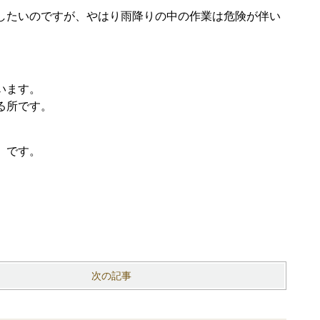
したいのですが、やはり雨降りの中の作業は危険が伴い
います。
る所です。
」です。
次の記事