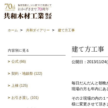
ホーム
共和ダイアリー
建て方工事
建て方工事
内容別に見る
公式 (66)
公開日：2013/11/24(
契約・地鎮祭 (122)
毎日だんだんと朝晩
上棟 (125)
現場の方も年内にあ
お引き渡し (101)
その２現場の内の１
様に変更させて頂き