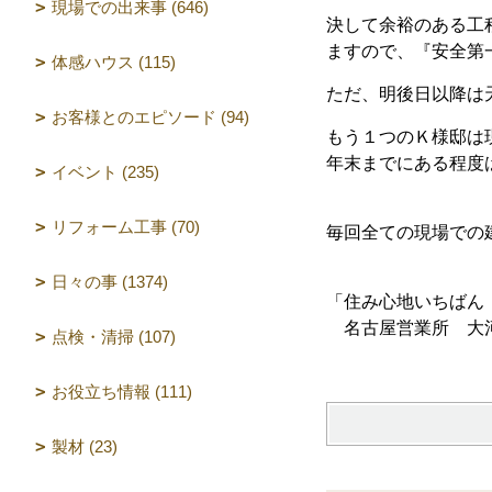
現場での出来事 (646)
決して余裕のある工
ますので、『安全第
体感ハウス (115)
ただ、明後日以降は
お客様とのエピソード (94)
もう１つのＫ様邸は
年末までにある程度
イベント (235)
リフォーム工事 (70)
毎回全ての現場での
日々の事 (1374)
「住み心地いちばん
名古屋営業所 大
点検・清掃 (107)
お役立ち情報 (111)
製材 (23)