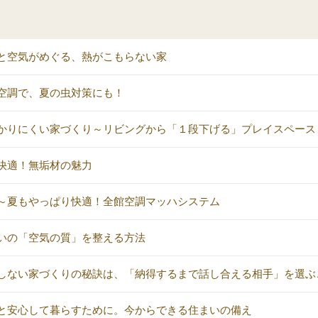
と空気がめぐる、熱がこもらない家
空調で、夏の虫対策にも！
かりにくい家づくり～リビングから「１段下げる」プレイスペース
快適！無垢材の魅力
～夏もやっぱり快適！全館空調マッハシステム
いの「空気の質」を整える方法
しない家づくりの秘訣は、「納得するまで話し合える相手」を選ぶ
と安心して暮らすために。今からできる住まいの備え