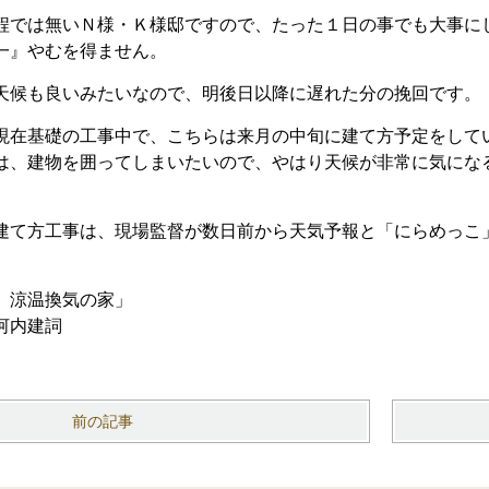
程では無いＮ様・Ｋ様邸ですので、たった１日の事でも大事に
一』やむを得ません。
天候も良いみたいなので、明後日以降に遅れた分の挽回です。
現在基礎の工事中で、こちらは来月の中旬に建て方予定をして
は、建物を囲ってしまいたいので、やはり天候が非常に気にな
建て方工事は、現場監督が数日前から天気予報と「にらめっこ
 涼温換気の家」
河内建詞
前の記事