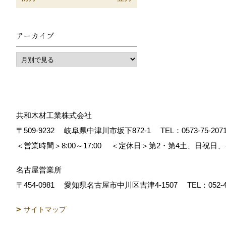
アーカイブ
共和木材工業株式会社
〒509-9232
岐阜県中津川市坂下872‐1
TEL：
0573-75-207
＜営業時間＞8:00～17:00
＜定休日＞第2・第4土、日祝日
名古屋営業所
〒454-0981
愛知県名古屋市中川区吉津4-1507
TEL：
052-
サイトマップ