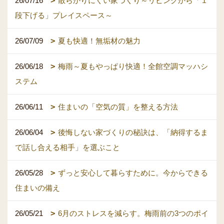
26/07/16
散らかりにくい家づくり～リビングから「１
段下げる」プレイスペース～
26/07/09
夏も快適！無垢材の魅力
26/06/18
梅雨～夏もやっぱり快適！全館空調マッハシ
ステム
26/06/11
住まいの「空気の質」を整える方法
26/06/04
後悔しない家づくりの秘訣は、「納得するま
で話し合える相手」を選ぶこと
26/05/28
ずっと安心して暮らすために。今からできる
住まいの備え
26/05/21
6月のストレスを減らす。梅雨前の3つのポイ