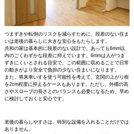
つまずきや転倒のリスクを減らすために、段差のない住ま
いは老後の暮らしに大きな安心をもたらします。
共和の家は基本的に段差のない設計で、あっても6mm以
内のごくわずかな段差に抑えています。6mmは人がつま
ずきにくいとされる目安で、この範囲に収めることで日常
の動きがより安全で負担の少ない住まいになります。
また、将来車いすを使う可能性を考えて、玄関の上がり框
を2cm程度に抑えるケースもあります。ただし、外構の高
さやスロープの長さとのバランスも必要になるため、早め
に検討しておくと安心です。
老後の暮らしやすさは、特別な設備を入れることだけでは
ありません。