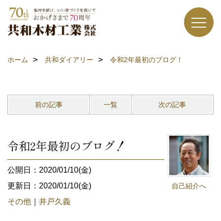
ホーム
共和ダイアリー
令和2年最初のブログ！
前の記事
一覧
次の記事
令和2年最初のブログ！
公開日：2020/01/10(金)
更新日：2020/01/10(金)
自己紹介へ
その他
｜
井戸久義