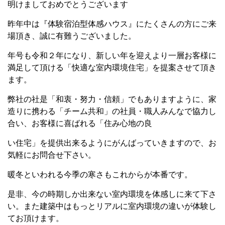
明けましておめでとうございます
昨年中は『体験宿泊型体感ハウス』にたくさんの方にご来
場頂き、誠に有難うございました。
年号も令和２年になり、新しい年を迎えより一層お客様に
満足して頂ける「快適な室内環境住宅」を提案させて頂き
ます。
弊社の社是「和衷・努力・信頼」でもありますように、家
造りに携わる「チーム共和」の社員・職人みんなで協力し
合い、お客様に喜ばれる「住み心地の良
い住宅」を提供出来るようにがんばっていきますので、お
気軽にお問合せ下さい。
暖冬といわれる今季の寒さもこれからが本番です。
是非、今の時期しか出来ない室内環境を体感しに来て下さ
い。また建築中はもっとリアルに室内環境の違いが体験し
てお頂けます。