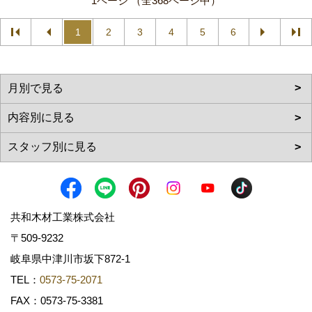
1ページ （全368ページ中）
1
2
3
4
5
6
共和木材工業株式会社
〒509-9232
岐阜県中津川市坂下872‐1
TEL：
0573-75-2071
FAX：0573-75-3381