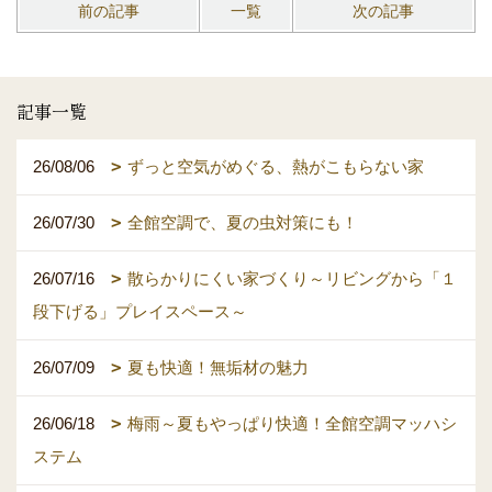
前の記事
一覧
次の記事
記事一覧
26/08/06
ずっと空気がめぐる、熱がこもらない家
26/07/30
全館空調で、夏の虫対策にも！
26/07/16
散らかりにくい家づくり～リビングから「１
段下げる」プレイスペース～
26/07/09
夏も快適！無垢材の魅力
26/06/18
梅雨～夏もやっぱり快適！全館空調マッハシ
ステム