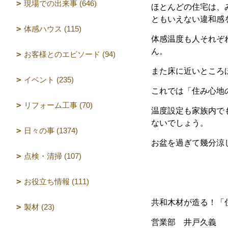
現場での出来事 (646)
ほとんどの住宅は、
ともいえない違和感
体感ハウス (115)
体感温度も人それぞ
ん。
お客様とのエピソード (94)
また床に近いところ
イベント (235)
これでは「住み心地
リフォーム工事 (70)
温度設定も家族内で
ないでしょう。
日々の事 (1374)
お盆を過ぎて幾分涼
点検・清掃 (107)
お役立ち情報 (111)
共和木材が造る！「
製材 (23)
営業部 井戸久義