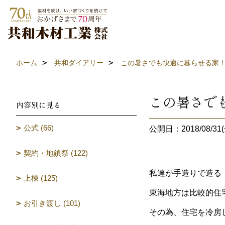
ホーム
共和ダイアリー
この暑さでも快適に暮らせる家
この暑さで
内容別に見る
公式 (66)
公開日：2018/08/31(
契約・地鎮祭 (122)
私達が手造りで造る
上棟 (125)
東海地方は比較的住
お引き渡し (101)
その為、住宅を冷房