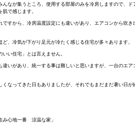
みんなが集うところ、使用する部屋のみを冷房しますので、ド
を肌で感じます。
れですから、冷房温度設定にも違いがあり、エアコンから吹き
ほど、冷気が下がり足元が冷たく感じる住宅が多々あります。
のいい住宅」とは言えません。
も違いがあり、統一する事は難しいと思いますが、一台のエア
しくなってきた日もありましたが、それでもまだまだ暑い日が
住み心地一番 涼温な家」