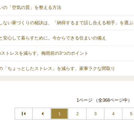
いの「空気の質」を整える方法
しない家づくりの秘訣は、「納得するまで話し合える相手」を選ぶ
と安心して暮らすために。今からできる住まいの備え
のストレスを減らす。梅雨前の3つのポイント
の「ちょっとしたストレス」を減らす、家事ラクな間取り
1ページ （全368ページ中）
1
2
3
4
5