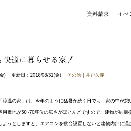
資料請求
イベ
！
も快適に暮らせる家！
金)
更新日：2018/08/31(金)
その他
｜
井戸久義
「涼温の家」は、今年のように猛暑が続く日でも、家の中が憩
宅用敷地が50~70坪位の広さがほとんどですので、建物が結構
しようとしますと、エアコンを数台設置しないと建物内部に温