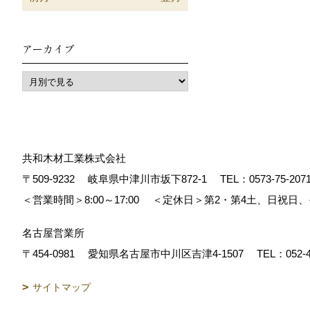
アーカイブ
共和木材工業株式会社
〒509-9232
岐阜県中津川市坂下872‐1
TEL：
0573-75-207
＜営業時間＞8:00～17:00
＜定休日＞第2・第4土、日祝日
名古屋営業所
〒454-0981
愛知県名古屋市中川区吉津4-1507
TEL：
052-
サイトマップ