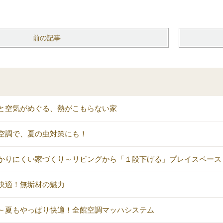
前の記事
と空気がめぐる、熱がこもらない家
空調で、夏の虫対策にも！
かりにくい家づくり～リビングから「１段下げる」プレイスペース
快適！無垢材の魅力
～夏もやっぱり快適！全館空調マッハシステム