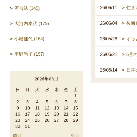
26/06/11
住ま
河合法 (149)
26/06/04
後悔
大河内泰代 (179)
小幡佳代 (164)
26/05/28
ずっ
平野尚子 (197)
26/05/21
6月
26/05/14
日常
2026年08月
日
月
火
水
木
金
土
1
2
3
4
5
6
7
8
9
10
11
12
13
14
15
16
17
18
19
20
21
22
23
24
25
26
27
28
29
30
31
前月
翌月