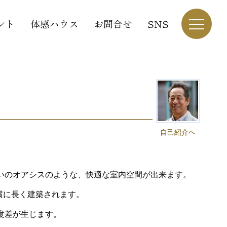
ント
体感ハウス
お問合せ
SNS
自己紹介へ
いのオアシスのような、快適な室内空間が出来ます。
横に長く建築されます。
度差が生じます。