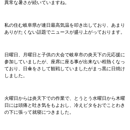
異常な暑さが続いていますね。
私の住む岐阜県が連日最高気温を叩き出しており、あまり
ありがたくない話題でニュースが盛り上がっております。
日曜日、月曜日と子供の大会で岐阜市の炎天下の元応援に
参加していましたが、座席に座る事が出来ない程熱くなっ
ており、日傘をさして観戦していましたがまっ黒に日焼け
しました。
火曜日からは炎天下での作業で、とうとう水曜日から木曜
日には頭痛と吐き気をもよおし、冷えピタをおでことわき
の下に張って就寝につきました。