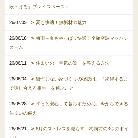
段下げる」プレイスペース～
26/07/09
夏も快適！無垢材の魅力
26/06/18
梅雨～夏もやっぱり快適！全館空調マッハシ
ステム
26/06/11
住まいの「空気の質」を整える方法
26/06/04
後悔しない家づくりの秘訣は、「納得するま
で話し合える相手」を選ぶこと
26/05/28
ずっと安心して暮らすために。今からできる
住まいの備え
26/05/21
6月のストレスを減らす。梅雨前の3つのポイ
ント