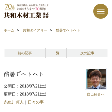
ホーム
共和ダイアリー
酷暑でヘトヘト
前の記事
一覧
次の記事
酷暑でヘトヘト
公開日：2018/07/21(土)
更新日：2018/07/21(土)
自己紹介へ
糸魚川貞人
｜
日々の事