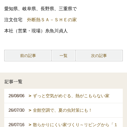
愛知県、岐阜県、長野県、三重県で
注文住宅
外断熱ＳＡ－ＳＨＥの家
本社（営業・現場）糸魚川貞人
前の記事
一覧
次の記事
記事一覧
26/08/06
ずっと空気がめぐる、熱がこもらない家
26/07/30
全館空調で、夏の虫対策にも！
26/07/16
散らかりにくい家づくり～リビングから「１