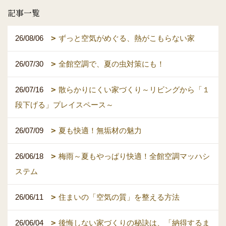
記事一覧
26/08/06
ずっと空気がめぐる、熱がこもらない家
26/07/30
全館空調で、夏の虫対策にも！
26/07/16
散らかりにくい家づくり～リビングから「１
段下げる」プレイスペース～
26/07/09
夏も快適！無垢材の魅力
26/06/18
梅雨～夏もやっぱり快適！全館空調マッハシ
ステム
26/06/11
住まいの「空気の質」を整える方法
26/06/04
後悔しない家づくりの秘訣は、「納得するま