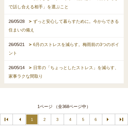
で話し合える相手」を選ぶこと
26/05/28
ずっと安心して暮らすために。今からできる
住まいの備え
26/05/21
6月のストレスを減らす。梅雨前の3つのポイ
ント
26/05/14
日常の「ちょっとしたストレス」を減らす、
家事ラクな間取り
1ページ （全368ページ中）
1
2
3
4
5
6