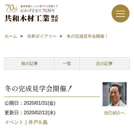
ホーム
共和ダイアリー
冬の完成見学会開催！
前の記事
一覧
次の記事
冬の完成見学会開催！
公開日：2020/01/31(金)
更新日：2020/02/12(水)
自己紹介へ
イベント
｜
井戸久義