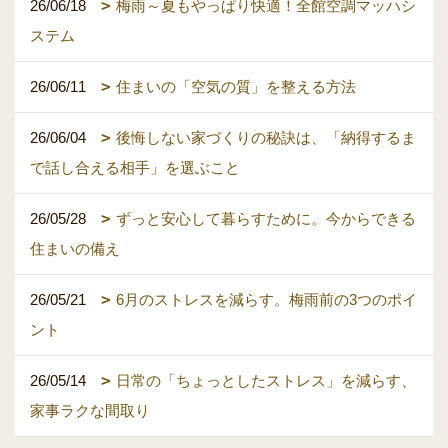
26/06/18
梅雨～夏もやっぱり快適！全館空調マッハシ
ステム
26/06/11
住まいの「空気の質」を整える方法
26/06/04
後悔しない家づくりの秘訣は、「納得するま
で話し合える相手」を選ぶこと
26/05/28
ずっと安心して暮らすために。今からできる
住まいの備え
26/05/21
6月のストレスを減らす。梅雨前の3つのポイ
ント
26/05/14
日常の「ちょっとしたストレス」を減らす、
家事ラクな間取り