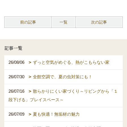
前の記事
一覧
次の記事
記事一覧
26/08/06
ずっと空気がめぐる、熱がこもらない家
26/07/30
全館空調で、夏の虫対策にも！
26/07/16
散らかりにくい家づくり～リビングから「１
段下げる」プレイスペース～
26/07/09
夏も快適！無垢材の魅力