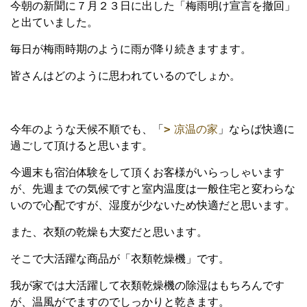
今朝の新聞に７月２３日に出した「梅雨明け宣言を撤回」
と出ていました。
毎日が梅雨時期のように雨が降り続きますます。
皆さんはどのように思われているのでしょか。
今年のような天候不順でも、「
凉温の家
」ならば快適に
過ごして頂けると思います。
今週末も宿泊体験をして頂くお客様がいらっしゃいます
が、先週までの気候ですと室内温度は一般住宅と変わらな
いので心配ですが、湿度が少ないため快適だと思います。
また、衣類の乾燥も大変だと思います。
そこで大活躍な商品が「衣類乾燥機」です。
我が家では大活躍して衣類乾燥機の除湿はもちろんです
が、温風がでますのでしっかりと乾きます。