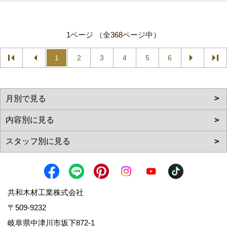
1ページ （全368ページ中）
1
2
3
4
5
6
共和木材工業株式会社
〒509-9232
岐阜県中津川市坂下872‐1