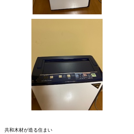
共和木材が造る住まい