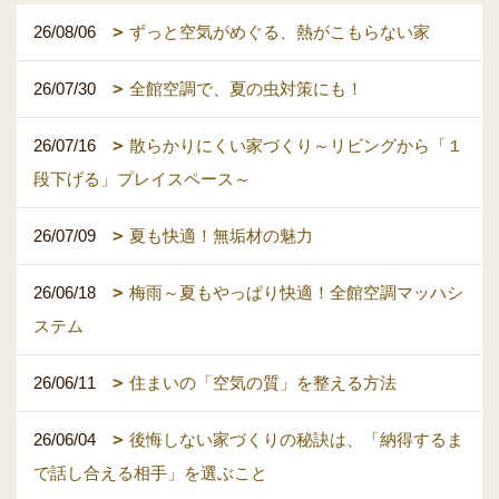
26/08/06
ずっと空気がめぐる、熱がこもらない家
26/07/30
全館空調で、夏の虫対策にも！
26/07/16
散らかりにくい家づくり～リビングから「１
段下げる」プレイスペース～
26/07/09
夏も快適！無垢材の魅力
26/06/18
梅雨～夏もやっぱり快適！全館空調マッハシ
ステム
26/06/11
住まいの「空気の質」を整える方法
26/06/04
後悔しない家づくりの秘訣は、「納得するま
で話し合える相手」を選ぶこと