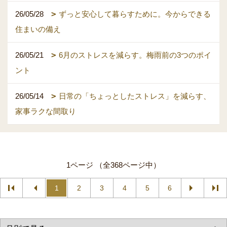
26/05/28
ずっと安心して暮らすために。今からできる
住まいの備え
26/05/21
6月のストレスを減らす。梅雨前の3つのポイ
ント
26/05/14
日常の「ちょっとしたストレス」を減らす、
家事ラクな間取り
1ページ （全368ページ中）
1
2
3
4
5
6