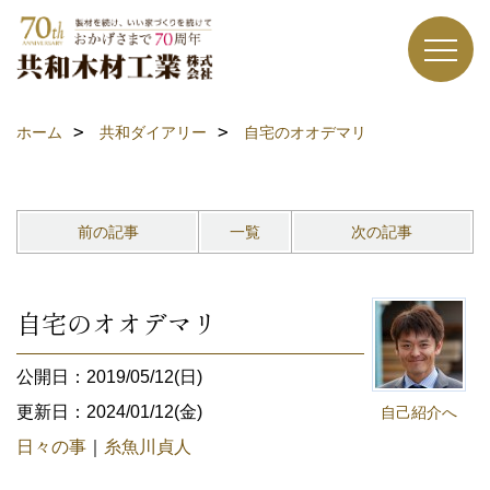
ホーム
共和ダイアリー
自宅のオオデマリ
前の記事
一覧
次の記事
自宅のオオデマリ
公開日：2019/05/12(日)
更新日：2024/01/12(金)
自己紹介へ
日々の事
｜
糸魚川貞人