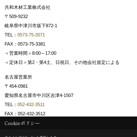
共和木材工業株式会社
〒509-9232
岐阜県中津川市坂下872‐1
TEL：
0573-75-2071
FAX：0573-75-3381
＜営業時間＞8:00～17:00
＜定休日＞第2・第4土、日祝日、その他会社規定による
名古屋営業所
〒454-0981
愛知県名古屋市中川区吉津4-1507
TEL：
052-432-3511
FAX：052-432-3512
Cookieポリシー
Copyright (c) 共和木材工業株式会社. All Rights Reserved.