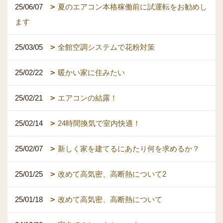
25/06/07
夏のエアコン本格稼働前に試運転をお勧めし
ます
25/03/05
全館空調システムで花粉対策
25/02/22
暖かい家に住みたい
25/02/21
エアコンの結露！
25/02/14
24時間換気で室内快適！
25/02/07
新しく家を建てるにあたり何を求めるか？
25/01/25
改めて高気密、高断熱について2
25/01/18
改めて高気密、高断熱について