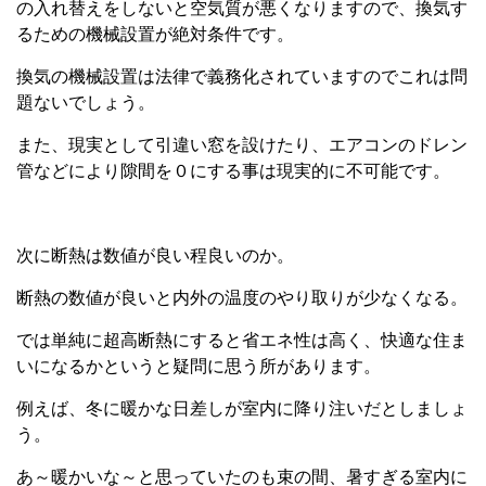
の入れ替えをしないと空気質が悪くなりますので、換気す
るための機械設置が絶対条件です。
換気の機械設置は法律で義務化されていますのでこれは問
題ないでしょう。
また、現実として引違い窓を設けたり、エアコンのドレン
管などにより隙間を０にする事は現実的に不可能です。
次に断熱は数値が良い程良いのか。
断熱の数値が良いと内外の温度のやり取りが少なくなる。
では単純に超高断熱にすると省エネ性は高く、快適な住ま
いになるかというと疑問に思う所があります。
例えば、冬に暖かな日差しが室内に降り注いだとしましょ
う。
あ～暖かいな～と思っていたのも束の間、暑すぎる室内に