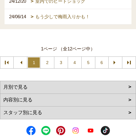
24/12/20
室内でのヒートショック
24/06/14
もう少しで梅雨入りかも！
1ページ （全12ページ中）
1
2
3
4
5
6