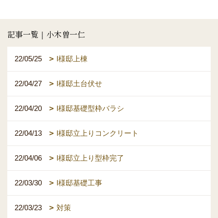
記事一覧｜小木曽一仁
22/05/25
I様邸上棟
22/04/27
I様邸土台伏せ
22/04/20
I様邸基礎型枠バラシ
22/04/13
I様邸立上りコンクリート
22/04/06
I様邸立上り型枠完了
22/03/30
I様邸基礎工事
22/03/23
対策