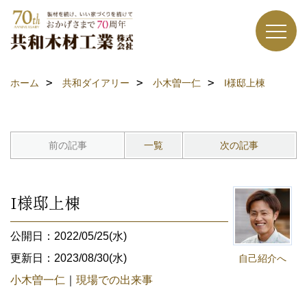
ホーム
共和ダイアリー
小木曽一仁
I様邸上棟
前の記事
一覧
次の記事
I様邸上棟
公開日：2022/05/25(水)
更新日：2023/08/30(水)
自己紹介へ
小木曽一仁
｜
現場での出来事