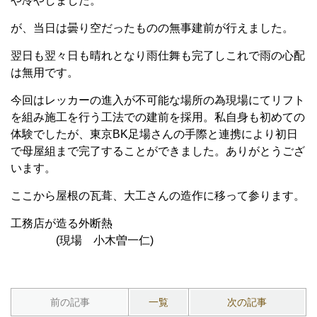
や冷やしました。
が、当日は曇り空だったものの無事建前が行えました。
翌日も翌々日も晴れとなり雨仕舞も完了しこれで雨の心配
は無用です。
今回はレッカーの進入が不可能な場所の為現場にてリフト
を組み施工を行う工法での建前を採用。私自身も初めての
体験でしたが、東京BK足場さんの手際と連携により初日
で母屋組まで完了することができました。ありがとうござ
います。
ここから屋根の瓦葺、大工さんの造作に移って参ります。
工務店が造る外断熱
(現場 小木曽一仁)
前の記事
一覧
次の記事