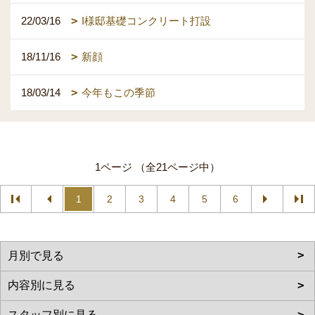
22/03/16
I様邸基礎コンクリート打設
18/11/16
新顔
18/03/14
今年もこの季節
1ページ （全21ページ中）
1
2
3
4
5
6