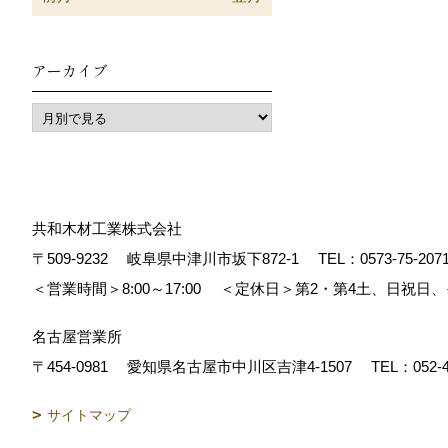
アーカイブ
共和木材工業株式会社
〒509-9232
岐阜県中津川市坂下872‐1
TEL：
0573-75-207
＜営業時間＞8:00～17:00
＜定休日＞第2・第4土、日祝日
名古屋営業所
〒454-0981
愛知県名古屋市中川区吉津4-1507
TEL：
052-
サイトマップ