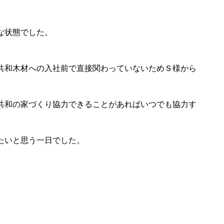
な状態でした。
。
共和木材への入社前で直接関わっていないためＳ様から
共和の家づくり協力できることがあればいつでも協力す
たいと思う一日でした。