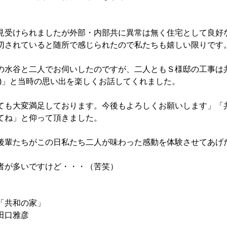
見受けられましたが外部・内部共に異常は無く住宅として良好
切されていると随所で感じられたので私たちも嬉しい限りです
の水谷と二人でお伺いしたのですが、二人ともＳ様邸の工事は
笑)」と当時の思い出を楽しくお話してくれました。
ても大変満足しております。今後もよろしくお願いします」「
てね」と仰って頂きました。
後輩たちがこの日私たち二人が味わった感動を体験させてあげ
者が多いですけど・・・（苦笑）
「共和の家」
田口雅彦