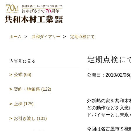
ホーム
共和ダイアリー
定期点検にて
定期点検に
内容別に見る
公式 (66)
公開日：2010/02/06(
契約・地鎮祭 (122)
外断熱の家を共和木
上棟 (125)
どの動作などを入念
ドバイザーとし末永
お引き渡し (101)
今回は名古屋市Ｓ様