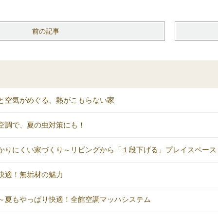
前の記事
と空気がめぐる、熱がこもらない家
空調で、夏の虫対策にも！
かりにくい家づくり～リビングから「１段下げる」プレイスペース
快適！無垢材の魅力
～夏もやっぱり快適！全館空調マッハシステム