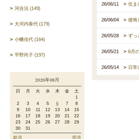
26/06/11
住ま
河合法 (149)
26/06/04
後悔
大河内泰代 (179)
26/05/28
ずっ
小幡佳代 (164)
26/05/21
6月
平野尚子 (197)
26/05/14
日常
2026年08月
日
月
火
水
木
金
土
1
2
3
4
5
6
7
8
9
10
11
12
13
14
15
16
17
18
19
20
21
22
23
24
25
26
27
28
29
30
31
前月
翌月