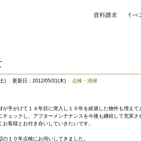
資料請求
イベ
て
土)
更新日：2012/05/31(木)
点検・清掃
材が手がけて１４年目に突入し１０年を経過した物件も増えて
にチェックし、アフターメンテナンスを今後も継続して充実さ
くお客様とお付き合いしていきたいです。
邸の１０年点検にお伺いしてきました。