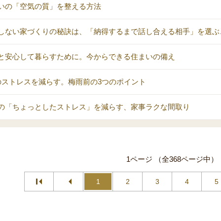
いの「空気の質」を整える方法
しない家づくりの秘訣は、「納得するまで話し合える相手」を選ぶ
と安心して暮らすために。今からできる住まいの備え
のストレスを減らす。梅雨前の3つのポイント
の「ちょっとしたストレス」を減らす、家事ラクな間取り
1ページ （全368ページ中）
1
2
3
4
5