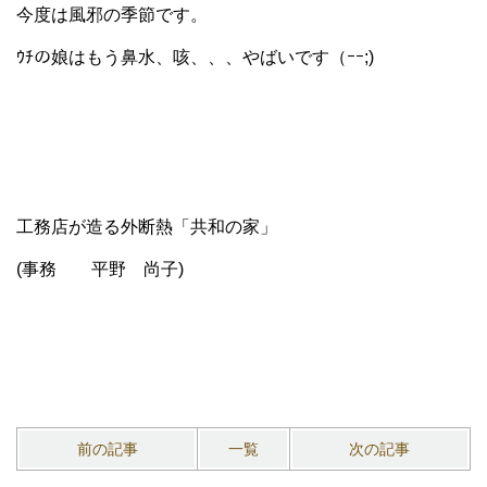
今度は風邪の季節です。
ｳﾁの娘はもう鼻水、咳、、、やばいです（ｰｰ;)
工務店が造る外断熱「共和の家」
(事務 平野 尚子)
前の記事
一覧
次の記事