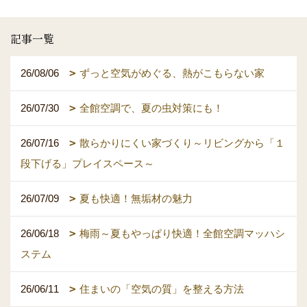
記事一覧
26/08/06
ずっと空気がめぐる、熱がこもらない家
26/07/30
全館空調で、夏の虫対策にも！
26/07/16
散らかりにくい家づくり～リビングから「１
段下げる」プレイスペース～
26/07/09
夏も快適！無垢材の魅力
26/06/18
梅雨～夏もやっぱり快適！全館空調マッハシ
ステム
26/06/11
住まいの「空気の質」を整える方法