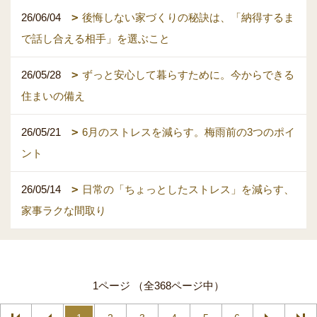
26/06/04
後悔しない家づくりの秘訣は、「納得するま
で話し合える相手」を選ぶこと
26/05/28
ずっと安心して暮らすために。今からできる
住まいの備え
26/05/21
6月のストレスを減らす。梅雨前の3つのポイ
ント
26/05/14
日常の「ちょっとしたストレス」を減らす、
家事ラクな間取り
1ページ （全368ページ中）