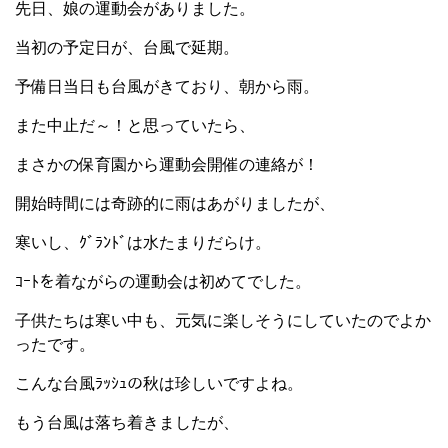
先日、娘の運動会がありました。
当初の予定日が、台風で延期。
予備日当日も台風がきており、朝から雨。
また中止だ～！と思っていたら、
まさかの保育園から運動会開催の連絡が！
開始時間には奇跡的に雨はあがりましたが、
寒いし、ｸﾞﾗﾝﾄﾞは水たまりだらけ。
ｺｰﾄを着ながらの運動会は初めてでした。
子供たちは寒い中も、元気に楽しそうにしていたのでよか
ったです。
こんな台風ﾗｯｼｭの秋は珍しいですよね。
もう台風は落ち着きましたが、