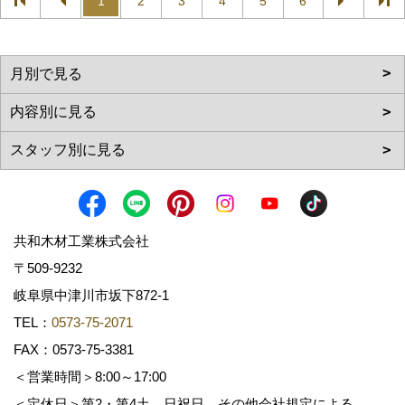
1
2
3
4
5
6
共和木材工業株式会社
〒509-9232
岐阜県中津川市坂下872‐1
TEL：
0573-75-2071
FAX：0573-75-3381
＜営業時間＞8:00～17:00
＜定休日＞第2・第4土、日祝日、その他会社規定による