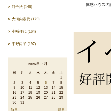
体感ハウスの
河合法 (149)
大河内泰代 (179)
小幡佳代 (164)
平野尚子 (197)
2026年08月
日
月
火
水
木
金
土
1
2
3
4
5
6
7
8
9
10
11
12
13
14
15
16
17
18
19
20
21
22
23
24
25
26
27
28
29
30
31
前月
翌月