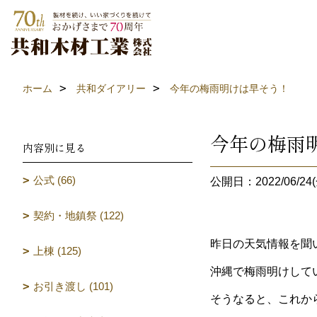
ホーム
共和ダイアリー
今年の梅雨明けは早そう！
今年の梅雨
内容別に見る
公式 (66)
公開日：2022/06/24(
契約・地鎮祭 (122)
昨日の天気情報を聞
上棟 (125)
沖縄で梅雨明けして
お引き渡し (101)
そうなると、これか