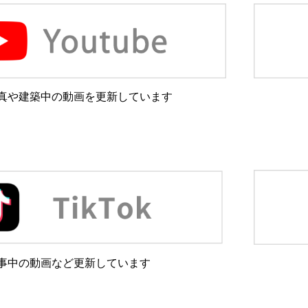
真や建築中の動画を更新しています
事中の動画など更新しています