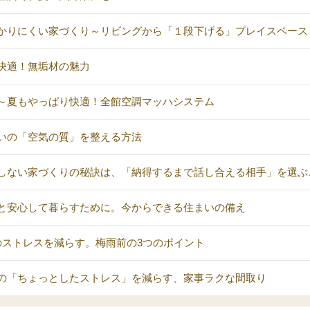
かりにくい家づくり～リビングから「１段下げる」プレイスペース
快適！無垢材の魅力
～夏もやっぱり快適！全館空調マッハシステム
いの「空気の質」を整える方法
しない家づくりの秘訣は、「納得するまで話し合える相手」を選ぶ
と安心して暮らすために。今からできる住まいの備え
のストレスを減らす。梅雨前の3つのポイント
の「ちょっとしたストレス」を減らす、家事ラクな間取り