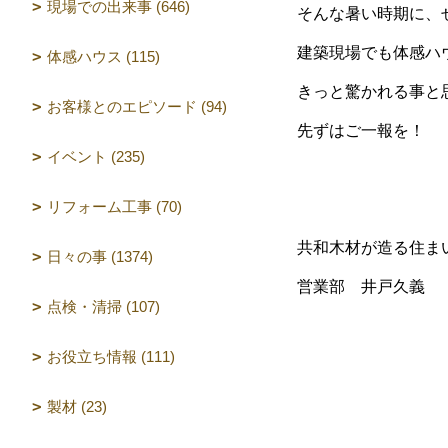
現場での出来事 (646)
そんな暑い時期に、
建築現場でも体感ハ
体感ハウス (115)
きっと驚かれる事と
お客様とのエピソード (94)
先ずはご一報を！
イベント (235)
リフォーム工事 (70)
共和木材が造る住ま
日々の事 (1374)
営業部 井戸久義
点検・清掃 (107)
お役立ち情報 (111)
製材 (23)