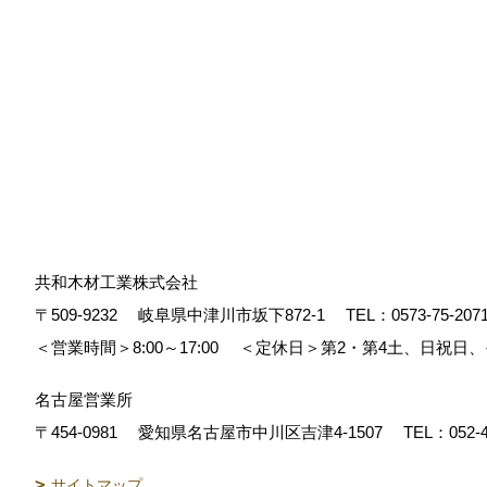
共和木材工業株式会社
〒509-9232
岐阜県中津川市坂下872‐1
TEL：
0573-75-207
＜営業時間＞8:00～17:00
＜定休日＞第2・第4土、日祝日
名古屋営業所
〒454-0981
愛知県名古屋市中川区吉津4-1507
TEL：
052-
サイトマップ