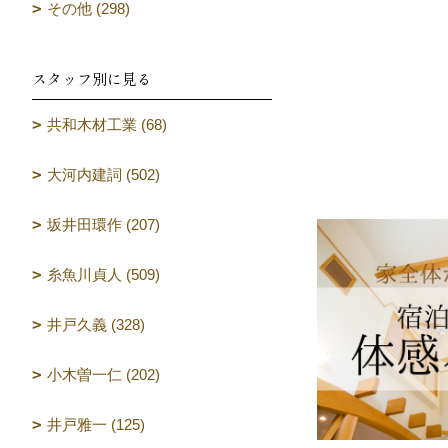
その他 (298)
スタッフ別に見る
共和木材工業 (68)
大河内建詞 (502)
坂井田環作 (207)
糸魚川貞人 (509)
井戸久義 (328)
小木曽一仁 (202)
井戸雅一 (125)