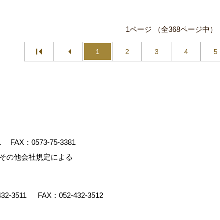
1ページ （全368ページ中）
1
2
3
4
5
1
FAX：0573-75-3381
、その他会社規定による
432-3511
FAX：052-432-3512