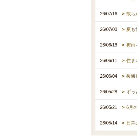
26/07/16
散ら
26/07/09
夏も
26/06/18
梅雨
26/06/11
住ま
26/06/04
後悔
26/05/28
ずっ
26/05/21
6月
26/05/14
日常