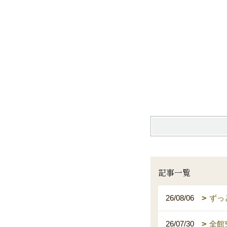
記事一覧
26/08/06
ずっ
26/07/30
全館