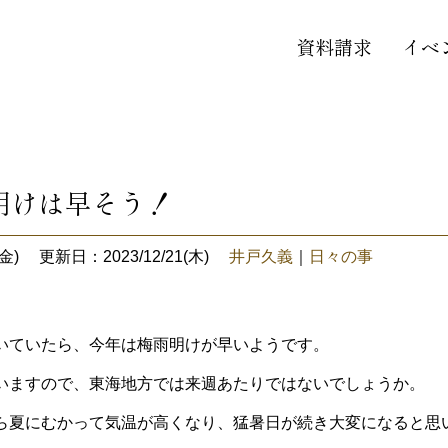
資料請求
イベ
明けは早そう！
金)
更新日：2023/12/21(木)
井戸久義
｜
日々の事
いていたら、今年は梅雨明けが早いようです。
いますので、東海地方では来週あたりではないでしょうか。
ら夏にむかって気温が高くなり、猛暑日が続き大変になると思