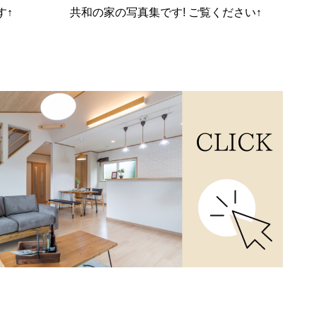
す↑
共和の家の写真集です! ご覧ください↑