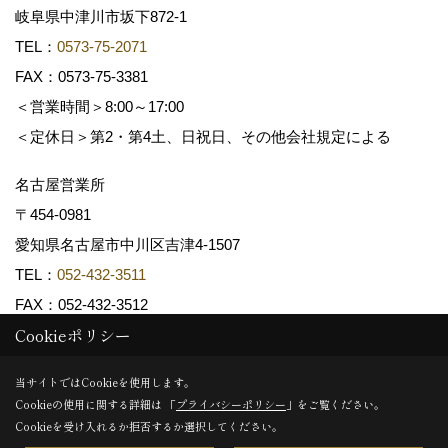
岐阜県中津川市坂下872‐1
TEL：
0573-75-2071
FAX：0573-75-3381
＜営業時間＞8:00～17:00
＜定休日＞第2・第4土、日祝日、その他会社規定による
名古屋営業所
〒454-0981
愛知県名古屋市中川区吉津4-1507
TEL：
052-432-3511
FAX：052-432-3512
Cookieポリシー
Copyright (c) 共和木材工業株式会社. All Rights Reserved.
当サイトではCookieを使用します。
Cookieの使用に関する詳細は 「
プライバシーポリシー
」をご覧ください。
Produced by
ゴデスクリエイト
Cookieを受け入れるか拒否するか選択してください。