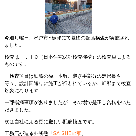
今週月曜日、瀬戸市S様邸にて基礎の配筋検査が実施され
ました。
検査は、ＪＩＯ（日本住宅保証検査機構）の検査員による
ものです。
検査項目は鉄筋の径、本数、継ぎ手部分の定尺長さ
等々、設計図通りに施工が行われているか、細部まで検査
対象になります。
一部指摘事項がありましたが、その場で是正し合格をいた
だきました。
次は自社による更に厳しい配筋検査です。
工務店が造る外断熱「
SA-SHE
の家
」