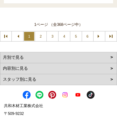
1ページ （全368ページ中）
1
2
3
4
5
6
共和木材工業株式会社
〒509-9232