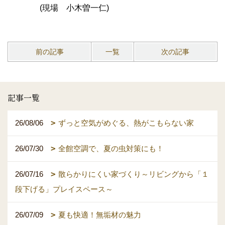
(
現場 小木曽一仁
)
前の記事
一覧
次の記事
記事一覧
26/08/06
ずっと空気がめぐる、熱がこもらない家
26/07/30
全館空調で、夏の虫対策にも！
26/07/16
散らかりにくい家づくり～リビングから「１
段下げる」プレイスペース～
26/07/09
夏も快適！無垢材の魅力