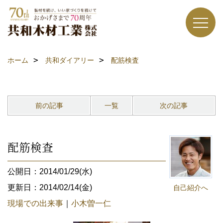
ホーム
共和ダイアリー
配筋検査
前の記事
一覧
次の記事
配筋検査
公開日：2014/01/29(水)
更新日：2014/02/14(金)
自己紹介へ
現場での出来事
｜
小木曽一仁