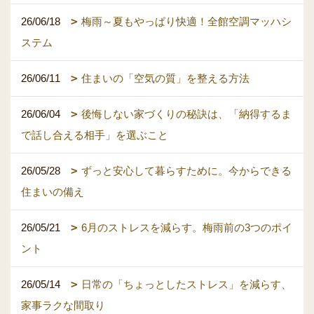
26/06/18
梅雨～夏もやっぱり快適！全館空調マッハシ
ステム
26/06/11
住まいの「空気の質」を整える方法
26/06/04
後悔しない家づくりの秘訣は、「納得するま
で話し合える相手」を選ぶこと
26/05/28
ずっと安心して暮らすために。今からできる
住まいの備え
26/05/21
6月のストレスを減らす。梅雨前の3つのポイ
ント
26/05/14
日常の「ちょっとしたストレス」を減らす、
家事ラクな間取り