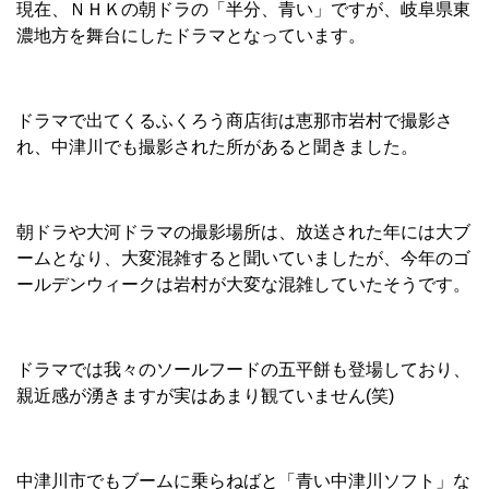
現在、ＮＨＫの朝ドラの「半分、青い」ですが、岐阜県東
濃地方を舞台にしたドラマとなっています。
ドラマで出てくるふくろう商店街は恵那市岩村で撮影さ
れ、中津川でも撮影された所があると聞きました。
朝ドラや大河ドラマの撮影場所は、放送された年には大ブ
ームとなり、大変混雑すると聞いていましたが、今年のゴ
ールデンウィークは岩村が大変な混雑していたそうです。
ドラマでは我々のソールフードの五平餅も登場しており、
親近感が湧きますが実はあまり観ていません(笑)
中津川市でもブームに乗らねばと「青い中津川ソフト」な