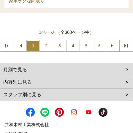
家事ラクな間取り
1ページ （全368ページ中）
1
2
3
4
5
6
共和木材工業株式会社