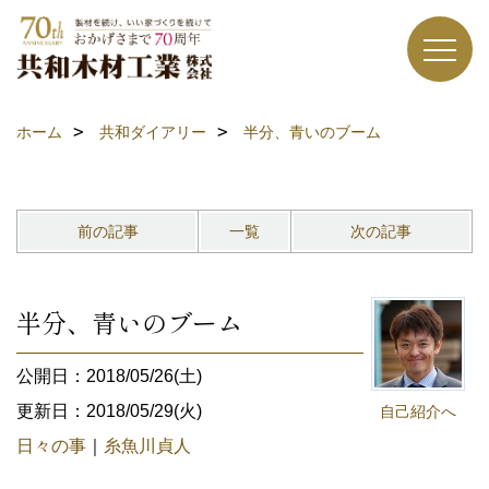
ホーム
共和ダイアリー
半分、青いのブーム
前の記事
一覧
次の記事
半分、青いのブーム
公開日：2018/05/26(土)
更新日：2018/05/29(火)
自己紹介へ
日々の事
｜
糸魚川貞人