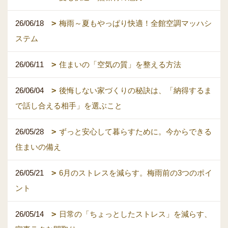
26/06/18
梅雨～夏もやっぱり快適！全館空調マッハシ
ステム
26/06/11
住まいの「空気の質」を整える方法
26/06/04
後悔しない家づくりの秘訣は、「納得するま
で話し合える相手」を選ぶこと
26/05/28
ずっと安心して暮らすために。今からできる
住まいの備え
26/05/21
6月のストレスを減らす。梅雨前の3つのポイ
ント
26/05/14
日常の「ちょっとしたストレス」を減らす、