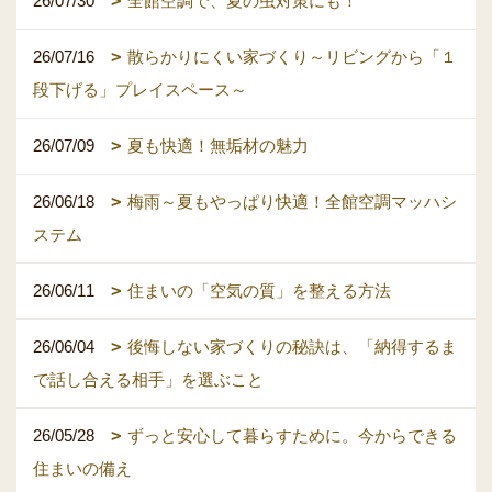
26/07/30
全館空調で、夏の虫対策にも！
26/07/16
散らかりにくい家づくり～リビングから「１
段下げる」プレイスペース～
26/07/09
夏も快適！無垢材の魅力
26/06/18
梅雨～夏もやっぱり快適！全館空調マッハシ
ステム
26/06/11
住まいの「空気の質」を整える方法
26/06/04
後悔しない家づくりの秘訣は、「納得するま
で話し合える相手」を選ぶこと
26/05/28
ずっと安心して暮らすために。今からできる
住まいの備え