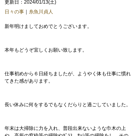
更新日：2024/01/13(土)
日々の事
｜
糸魚川貞人
新年明けましておめでとうございます。
本年もどうぞ宜しくお願い致します。
仕事初めから６日経ちましたが、ようやく体も仕事に慣れ
てきた感があります。
長い休みに何をするでもなくだらりと過ごしていました。
年末は大掃除に力を入れ、普段出来ないような巾木の上
や、高所の窓枠等の掃除やｶﾞﾗｽ、ｻｯｼ等の掃除をし、その