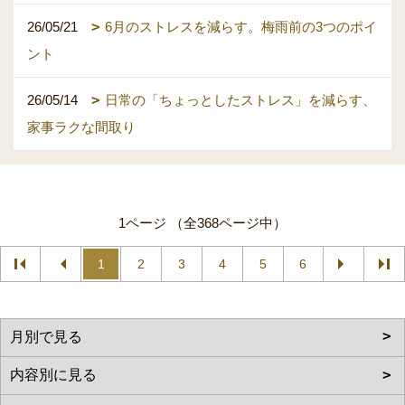
26/05/21
6月のストレスを減らす。梅雨前の3つのポイ
ント
26/05/14
日常の「ちょっとしたストレス」を減らす、
家事ラクな間取り
1ページ （全368ページ中）
1
2
3
4
5
6