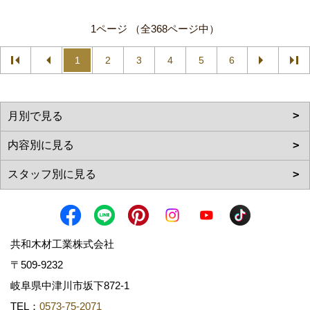
1ページ （全368ページ中）
1
2
3
4
5
6
共和木材工業株式会社
〒509-9232
岐阜県中津川市坂下872‐1
TEL：
0573-75-2071