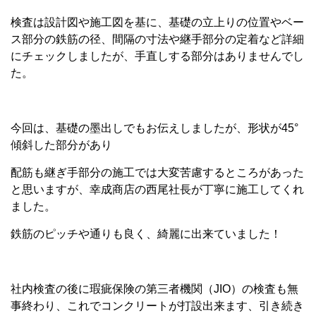
検査は設計図や施工図を基に、基礎の立上りの位置やベー
ス部分の鉄筋の径、間隔の寸法や継手部分の定着など詳細
にチェックしましたが、手直しする部分はありませんでし
た。
今回は、基礎の墨出しでもお伝えしましたが、形状が45°
傾斜した部分があり
配筋も継ぎ手部分の施工では大変苦慮するところがあった
と思いますが、幸成商店の西尾社長が丁寧に施工してくれ
ました。
鉄筋のピッチや通りも良く、綺麗に出来ていました！
社内検査の後に瑕疵保険の第三者機関（JIO）の検査も無
事終わり、これでコンクリートが打設出来ます、引き続き