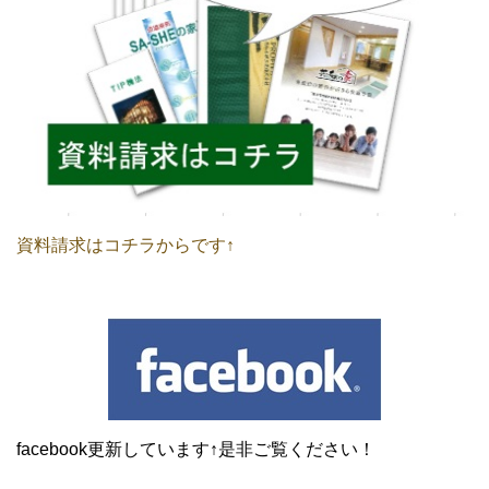
資料請求はコチラからです↑
facebook更新しています↑是非ご覧ください！