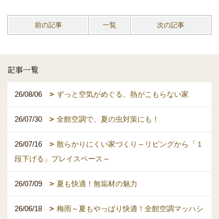
前の記事
一覧
次の記事
記事一覧
26/08/06
ずっと空気がめぐる、熱がこもらない家
26/07/30
全館空調で、夏の虫対策にも！
26/07/16
散らかりにくい家づくり～リビングから「１
段下げる」プレイスペース～
26/07/09
夏も快適！無垢材の魅力
26/06/18
梅雨～夏もやっぱり快適！全館空調マッハシ