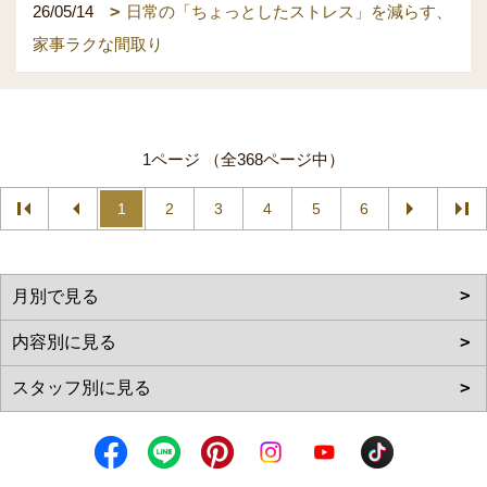
26/05/14
日常の「ちょっとしたストレス」を減らす、
家事ラクな間取り
1ページ （全368ページ中）
1
2
3
4
5
6