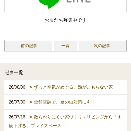
お友だち募集中です
前の記事
一覧
次の記事
記事一覧
26/08/06
ずっと空気がめぐる、熱がこもらない家
26/07/30
全館空調で、夏の虫対策にも！
26/07/16
散らかりにくい家づくり～リビングから「１
段下げる」プレイスペース～