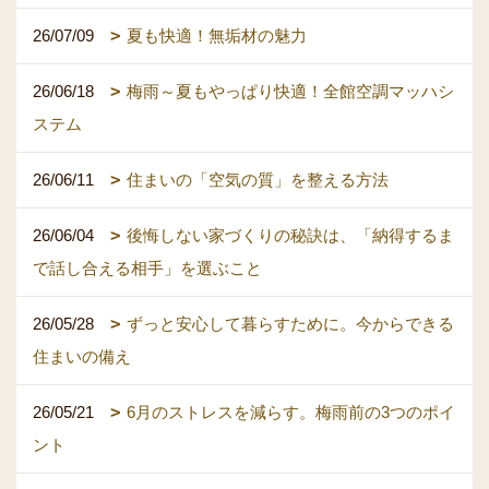
26/07/09
夏も快適！無垢材の魅力
26/06/18
梅雨～夏もやっぱり快適！全館空調マッハシ
ステム
26/06/11
住まいの「空気の質」を整える方法
26/06/04
後悔しない家づくりの秘訣は、「納得するま
で話し合える相手」を選ぶこと
26/05/28
ずっと安心して暮らすために。今からできる
住まいの備え
26/05/21
6月のストレスを減らす。梅雨前の3つのポイ
ント