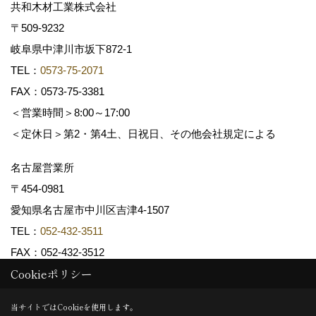
共和木材工業株式会社
〒509-9232
岐阜県中津川市坂下872‐1
TEL：
0573-75-2071
FAX：0573-75-3381
＜営業時間＞8:00～17:00
＜定休日＞第2・第4土、日祝日、その他会社規定による
名古屋営業所
〒454-0981
愛知県名古屋市中川区吉津4-1507
TEL：
052-432-3511
FAX：052-432-3512
Cookieポリシー
Copyright (c) 共和木材工業株式会社. All Rights Reserved.
当サイトではCookieを使用します。