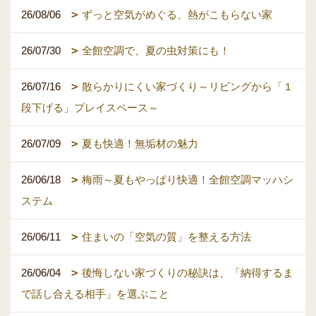
26/08/06
ずっと空気がめぐる、熱がこもらない家
26/07/30
全館空調で、夏の虫対策にも！
26/07/16
散らかりにくい家づくり～リビングから「１
段下げる」プレイスペース～
26/07/09
夏も快適！無垢材の魅力
26/06/18
梅雨～夏もやっぱり快適！全館空調マッハシ
ステム
26/06/11
住まいの「空気の質」を整える方法
26/06/04
後悔しない家づくりの秘訣は、「納得するま
で話し合える相手」を選ぶこと