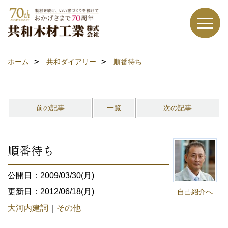
ホーム
共和ダイアリー
順番待ち
前の記事
一覧
次の記事
順番待ち
公開日：2009/03/30(月)
更新日：2012/06/18(月)
自己紹介へ
大河内建詞
｜
その他