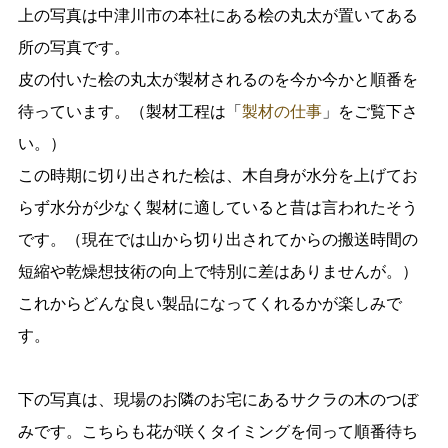
上の写真は中津川市の本社にある桧の丸太が置いてある
所の写真です。
皮の付いた桧の丸太が製材されるのを今か今かと順番を
待っています。（製材工程は「
製材の仕事
」をご覧下さ
い。）
この時期に切り出された桧は、木自身が水分を上げてお
らず水分が少なく製材に適していると昔は言われたそう
です。（現在では山から切り出されてからの搬送時間の
短縮や乾燥想技術の向上で特別に差はありませんが。）
これからどんな良い製品になってくれるかが楽しみで
す。
下の写真は、現場のお隣のお宅にあるサクラの木のつぼ
みです。こちらも花が咲くタイミングを伺って順番待ち