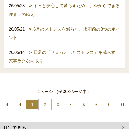
26/05/28
ずっと安心して暮らすために。今からできる
住まいの備え
26/05/21
6月のストレスを減らす。梅雨前の3つのポイ
ント
26/05/14
日常の「ちょっとしたストレス」を減らす、
家事ラクな間取り
1ページ （全368ページ中）
1
2
3
4
5
6