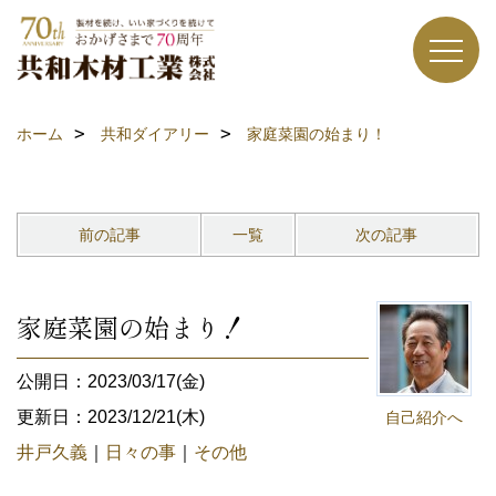
ホーム
共和ダイアリー
家庭菜園の始まり！
前の記事
一覧
次の記事
家庭菜園の始まり！
公開日：2023/03/17(金)
更新日：2023/12/21(木)
自己紹介へ
井戸久義
｜
日々の事
｜
その他