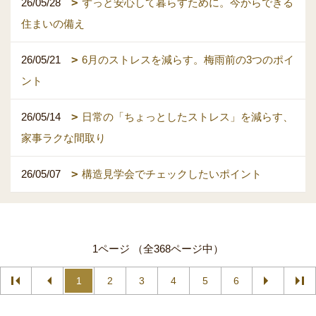
26/05/28
ずっと安心して暮らすために。今からできる
住まいの備え
26/05/21
6月のストレスを減らす。梅雨前の3つのポイ
ント
26/05/14
日常の「ちょっとしたストレス」を減らす、
家事ラクな間取り
26/05/07
構造見学会でチェックしたいポイント
1ページ （全368ページ中）
1
2
3
4
5
6