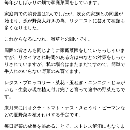
毎年少しばかりの畑で家庭菜園をしています。
家庭内での消費量は
2
人でしたが、次女の家族との同居が
始まり、孫が野菜大好きの為、リクエストに答えて種類も
多くなりました。
これからなるにつれ、雑草との闘いです。
周囲の皆さんも同じように家庭菜園をしていらっしゃいま
すが、リタイヤされ時間のある方は虫などの対策をしっか
りされていますが、私の場合はまだまだですので、簡単で
手入れのいらない野菜のみ育てます。
レタス・ブロッコリー・菜花・玉ねぎ・ニンニク・じゃが
いも・生姜が現在植え付け完了と育って途中の野菜たちで
す。
来月末にはオクラ・トマト・ナス・きゅうり・ピーマンな
どの夏野菜を植え付けする予定です。
毎日野菜の成長を眺めることで、ストレス解消にもなりま