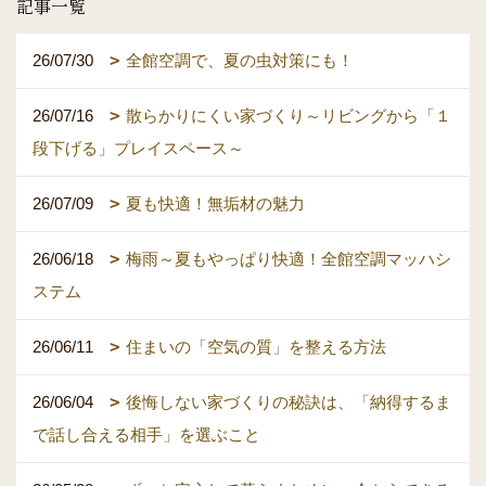
記事一覧
26/07/30
全館空調で、夏の虫対策にも！
26/07/16
散らかりにくい家づくり～リビングから「１
段下げる」プレイスペース～
26/07/09
夏も快適！無垢材の魅力
26/06/18
梅雨～夏もやっぱり快適！全館空調マッハシ
ステム
26/06/11
住まいの「空気の質」を整える方法
26/06/04
後悔しない家づくりの秘訣は、「納得するま
で話し合える相手」を選ぶこと