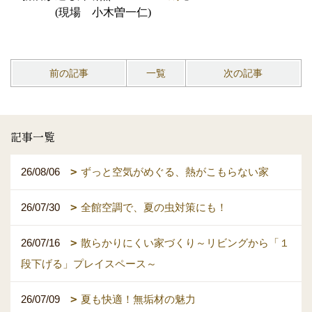
(現場 小木曽一仁)
前の記事
一覧
次の記事
記事一覧
26/08/06
ずっと空気がめぐる、熱がこもらない家
26/07/30
全館空調で、夏の虫対策にも！
26/07/16
散らかりにくい家づくり～リビングから「１
段下げる」プレイスペース～
26/07/09
夏も快適！無垢材の魅力