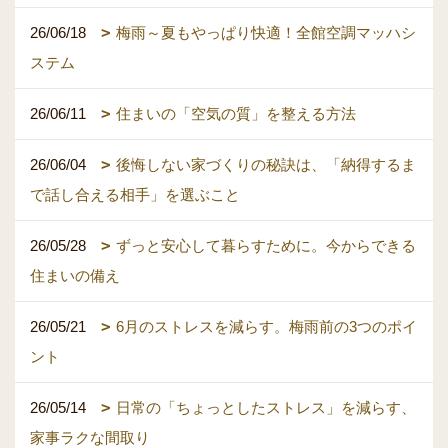
26/06/18
梅雨～夏もやっぱり快適！全館空調マッハシ
ステム
26/06/11
住まいの「空気の質」を整える方法
26/06/04
後悔しない家づくりの秘訣は、「納得するま
で話し合える相手」を選ぶこと
26/05/28
ずっと安心して暮らすために。今からできる
住まいの備え
26/05/21
6月のストレスを減らす。梅雨前の3つのポイ
ント
26/05/14
日常の「ちょっとしたストレス」を減らす、
家事ラクな間取り