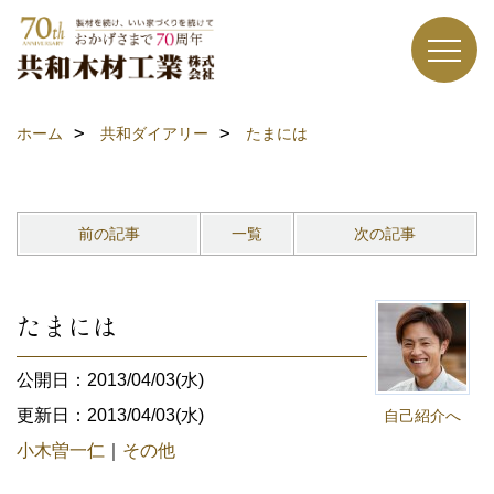
ホーム
共和ダイアリー
たまには
前の記事
一覧
次の記事
たまには
公開日：2013/04/03(水)
更新日：2013/04/03(水)
自己紹介へ
小木曽一仁
｜
その他