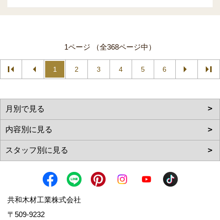
1ページ （全368ページ中）
1
2
3
4
5
6
共和木材工業株式会社
〒509-9232