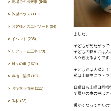
現場での出来事 (646)
体感ハウス (115)
お客様とのエピソード (94)
ました。
イベント (235)
子どもが見たがって
リフォーム工事 (70)
子どもの映画には入
３０色あるようです。
日々の事 (1374)
子ども達は大満足！
私は上映中にウトウ
点検・清掃 (107)
日曜日も土曜日同様
お役立ち情報 (111)
で帰りの車の中はグ
製材 (23)
暖かくなってきたので