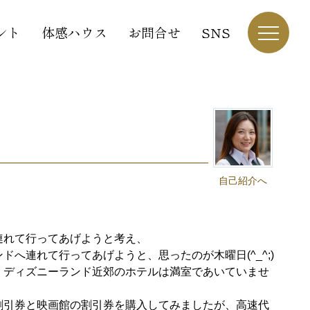
ント
体感ハウス
お問合せ
SNS
自己紹介へ
連れて行ってあげようと考え、
へ連れて行ってあげようと、思ったのが木曜日(^_^;)
、ディズニーランド近郊のホテルは満室であいていませ
割引券と映画館の割引券を購入してみましたが、高速代