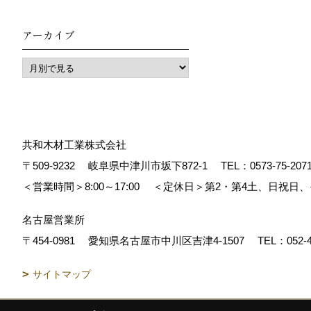
アーカイブ
共和木材工業株式会社
〒509-9232
岐阜県中津川市坂下872‐1
TEL：
0573-75-207
＜営業時間＞8:00～17:00
＜定休日＞第2・第4土、日祝日
名古屋営業所
〒454-0981
愛知県名古屋市中川区吉津4-1507
TEL：
052-
サイトマップ