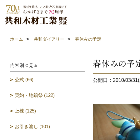
ホーム
共和ダイアリー
春休みの予定
春休みの予
内容別に見る
公式 (66)
公開日：2010/03/31(
契約・地鎮祭 (122)
上棟 (125)
お引き渡し (101)