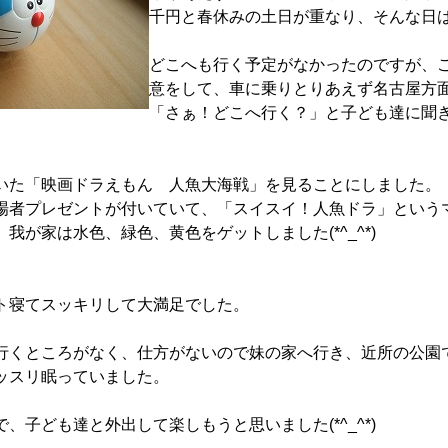
千円と春休みの土日が重なり、そんな日は
どこへも行く予定がなかったのですが、
意をして、車に乗りとりあえず名古屋方
「さぁ！どこへ行く？」と子ども達に聞
いた「映画ドラえもん 人魚大海戦」を見ることにしました。
場者プレゼントが付いていて、「スイスイ！人魚ドラ」という
我が家は水色、緑色、黄色をゲットしました(*^_^*)
ト寝てスッキリして大満足でした。
行くところがなく、仕方がないので妹の家へ行き、近所の公園
ッスリ眠っていました。
、子ども達と外出して楽しもうと思いました(*^_^*)