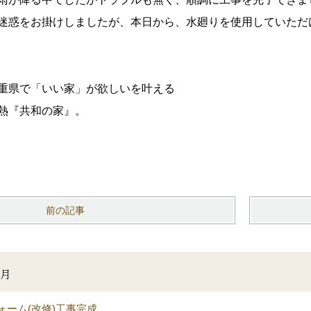
迷惑をお掛けしましたが、本日から、水廻りを使用していただ
三重県で「いい家」が欲しいを叶える
熱『共和の家』。
前の記事
4月
ォーム(改修)工事完成