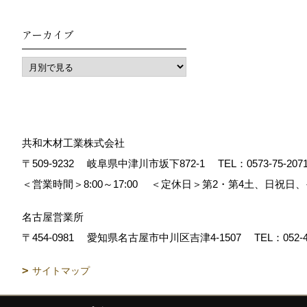
アーカイブ
共和木材工業株式会社
〒509-9232
岐阜県中津川市坂下872‐1
TEL：
0573-75-207
＜営業時間＞8:00～17:00
＜定休日＞第2・第4土、日祝日
名古屋営業所
〒454-0981
愛知県名古屋市中川区吉津4-1507
TEL：
052-
サイトマップ