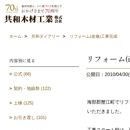
ホーム
共和ダイアリー
リフォーム(改修)工事完成
リフォーム(
内容別に見る
公式 (66)
公開日：2010/04/30(
契約・地鎮祭 (122)
海部郡蟹江町でリフ
上棟 (125)
いただきました。
お引き渡し (101)
工事スタート時は、