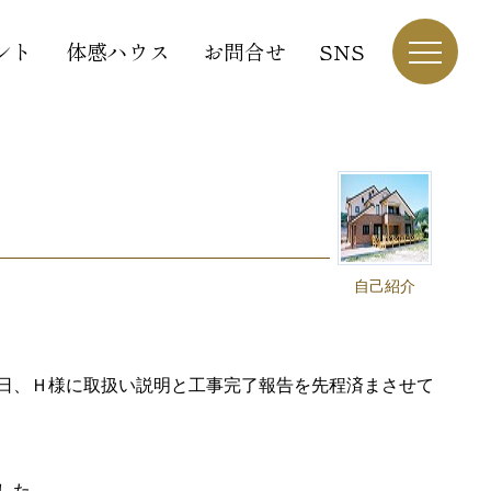
ント
体感ハウス
お問合せ
SNS
自己紹介
日、Ｈ様に取扱い説明と工事完了報告を先程済まさせて
した。