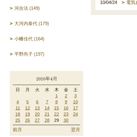
10/04/24
電気
河合法 (149)
大河内泰代 (179)
小幡佳代 (164)
平野尚子 (197)
2010年4月
日
月
火
水
木
金
土
1
2
3
4
5
6
7
8
9
10
11
12
13
14
15
16
17
18
19
20
21
22
23
24
25
26
27
28
29
30
前月
翌月