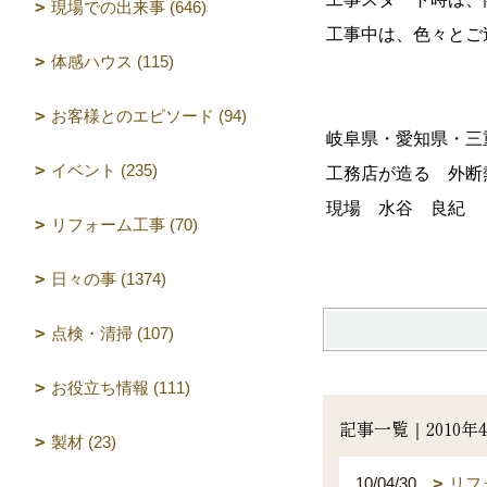
現場での出来事 (646)
工事中は、色々とご
体感ハウス (115)
お客様とのエピソード (94)
岐阜県・愛知県・
イベント (235)
工務店が造る 外断
現場 水谷 良紀
リフォーム工事 (70)
日々の事 (1374)
点検・清掃 (107)
お役立ち情報 (111)
記事一覧｜2010年
製材 (23)
10/04/30
リフ