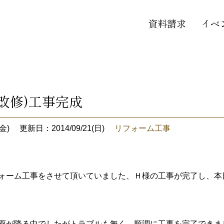
資料請求
イベ
改修)工事完成
金)
更新日：2014/09/21(日)
リフォーム工事
ォーム工事をさせて頂いていました、Ｈ様の工事が完了し、本
雨が降る中でしたがトラブルも無く、順調に工事を完了できま